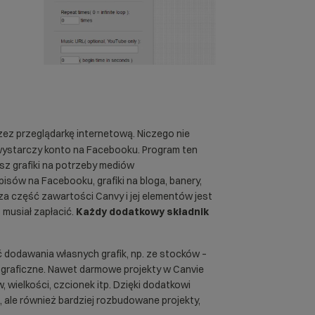
zez przeglądarkę internetową. Niczego nie
wystarczy konto na Facebooku. Program ten
sz grafiki na potrzeby mediów
pisów na Facebooku, grafiki na bloga, banery,
ksza część zawartości Canvy i jej elementów jest
musiał zapłacić.
Każdy dodatkowy składnik
ć dodawania własnych grafik, np. ze stocków –
raficzne. Nawet darmowe projekty w Canvie
 wielkości, czcionek itp. Dzięki dodatkowi
, ale również bardziej rozbudowane projekty,