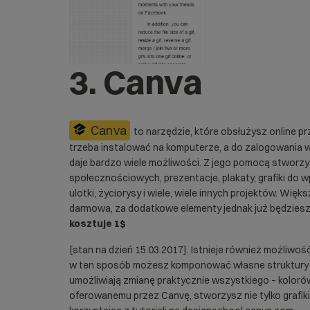
3. Canva
Canva
to narzędzie, które obsłużysz online pr
trzeba instalować na komputerze, a do zalogowania 
daje bardzo wiele możliwości. Z jego pomocą stworzy
społecznościowych, prezentacje, plakaty, grafiki do w
ulotki, życiorysy i wiele, wiele innych projektów. Wię
darmowa, za dodatkowe elementy jednak już będziesz 
kosztuje 1$
[stan na dzień 15.03.2017]. Istnieje również możliwoś
w ten sposób możesz komponować własne struktury g
umożliwiają zmianę praktycznie wszystkiego – kolorów,
oferowanemu przez Canvę, stworzysz nie tylko grafiki