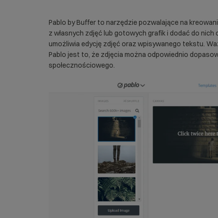
Pablo by Buffer to narzędzie pozwalające na kreowan
z własnych zdjęć lub gotowych grafik i dodać do nich
umożliwia edycję zdjęć oraz wpisywanego tekstu. W
Pablo jest to, że zdjęcia można odpowiednio dopaso
społecznościowego.