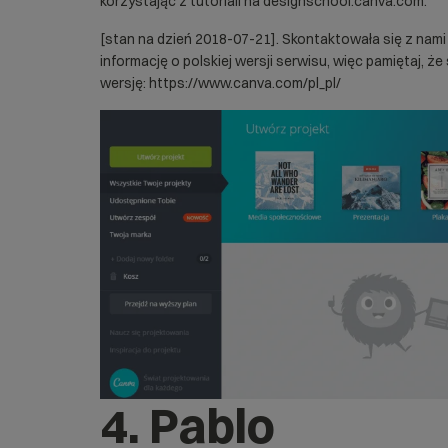
korzystając z tutoriali na designschool.canva.com.
[stan na dzień 2018-07-21]. Skontaktowała się z nam
informację o polskiej wersji serwisu, więc pamiętaj, ż
wersję:
https://www.canva.com/pl_pl/
4. Pablo