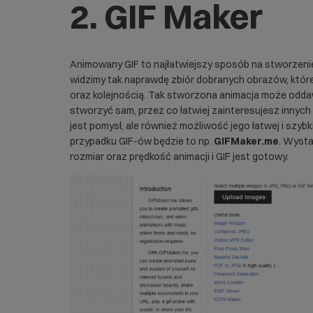
2. GIF Maker
Animowany GIF to najłatwiejszy sposób na stworzenie
widzimy tak naprawdę zbiór dobranych obrazów, które
oraz kolejnością. Tak stworzona animacja może odd
stworzyć sam, przez co łatwiej zainteresujesz innych
jest pomysł, ale również możliwość jego łatwej i szybk
przypadku GIF-ów będzie to np.
GIFMaker.me
. Wysta
rozmiar oraz prędkość animacji i GIF jest gotowy.