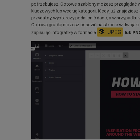
potrzebujesz. Gotowe szablony możesz przeglądać w
kluczowych lub według kategorii. Kiedy już znajdziesz
przydatny, wystarczy podmienić dane, a w przypadk
Gotową grafikę możesz osadzić na stronie w dwojaki
JPEG
zapisując infografikę w formacie
lub PN