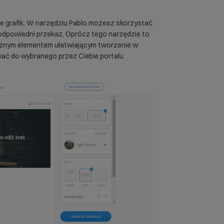
ie grafik. W narzędziu Pablo możesz skorzystać
 odpowiedni przekaz. Oprócz tego narzędzie to
ażnym elementem ułatwiającym tworzenie w
wać do wybranego przez Ciebie portalu