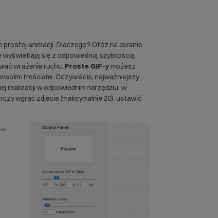
 prostej animacji. Dlaczego? Otóż na ekranie
 wyświetlają się z odpowiednią szybkością
awać wrażenie ruchu.
Proste GIF-y
możesz
 swoimi treściami. Oczywiście, najważniejszy
iej realizacji w odpowiednim narzędziu, w
rczy wgrać zdjęcia (maksymalnie 20), ustawić