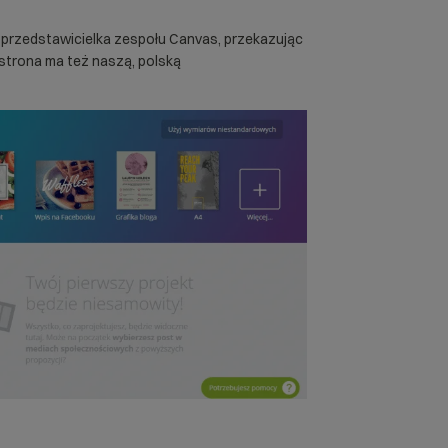
i przedstawicielka zespołu Canvas, przekazując
e strona ma też naszą, polską