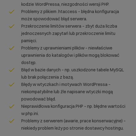
kodzie WordPressa, niezgodności wersji PHP.
Problemy z plikiem .htaccess – błędna konfiguracja
może spowodować błąd serwera.
Przekroczenie limitów serwera – zbyt duża liczba
jednoczesnych zapytań lub przekroczenie limitu
pamięci.
Problemy z uprawnieniami plików – niewłaściwe
uprawnienia do katalogów i plików mogą blokować
dostęp.
Błąd w bazie danych – np. uszkodzone tabele MySQL
lub brak połączenia z bazą.
Błędy w wtyczkach i motywach WordPressa –
niekompatybilne lub źle napisane wtyczki mogą
powodować błąd.
Nieprawidłowa konfiguracja PHP – np. błędne wartości
w php.ini.
Problemy z serwerem (awarie, prace konserwacyjne) –
niekiedy problem leży po stronie dostawcy hostingu.