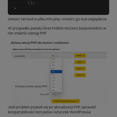
phpinfo
(
)
;
?
>
Umieść ten kod w pliku info.php i otwórz go w przeglądarce.
W przypadku panelu DirectAdmin możesz bezpośrednio w
nim zmienić wersję PHP
Jeśli problem pojawił się po aktualizacji PHP, sprawdź
kompatybilność motywów i wtyczek WordPressa.