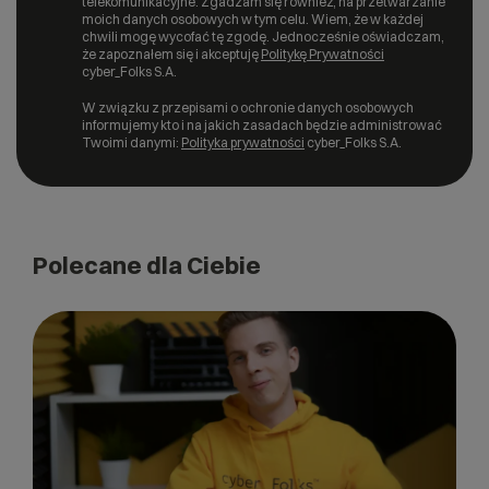
telekomunikacyjne. Zgadzam się również, na przetwarzanie
moich danych osobowych w tym celu. Wiem, że w każdej
chwili mogę wycofać tę zgodę. Jednocześnie oświadczam,
że zapoznałem się i akceptuję
Politykę Prywatności
cyber_Folks S.A.
W związku z przepisami o ochronie danych osobowych
informujemy kto i na jakich zasadach będzie administrować
Twoimi danymi:
Polityka prywatności
cyber_Folks S.A.
Polecane dla Ciebie