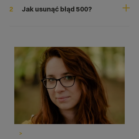
2
Jak usunąć błąd 500?
>