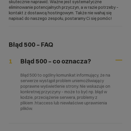
skutecznie naprawić. Ważne jest systematyczne
eliminowanie potencjalnych przyczyn, a w razie potrzeby –
kontakt z dostawcą hostingowym. Także nie wahaj się
napisać do naszego zespołu, postaramy Ci się pomóc!
Błąd 500 – FAQ
1
Błąd 500 – co oznacza?
Błąd 500 to ogólny komunikat informujący, że na
serwerze wystąpił problem uniemożliwiający
poprawne wyświetlenie strony. Nie wskazuje on
konkretnej przyczyny – może to być np. błąd w
kodzie, przeciążenie serwera, problemy z
plikiem .htaccess lub niewłaściwe uprawnienia
plików.