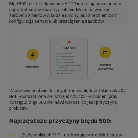
Błąd 500 to kod odpowiedzi HTTP informujący, że serwer
napotkał nieoczekiwany problem. Może on wynikać
zarówno z błędów w kodzie strony, jak i z problemów z
konfiguracją serwera lub przeciążenia zasobów.
W przeciwieństwie do innych kodów błędów, takich jak 404
Not Found (strona nie istnieje) czy 403 Forbidden (brak
dostępu), błąd 500 nie mówi wprost, co jest przyczyną
problemu.
Najczęstsze przyczyny błędu 500:
Błędy w plikach PHP – np. brakujący średnik, błędy w