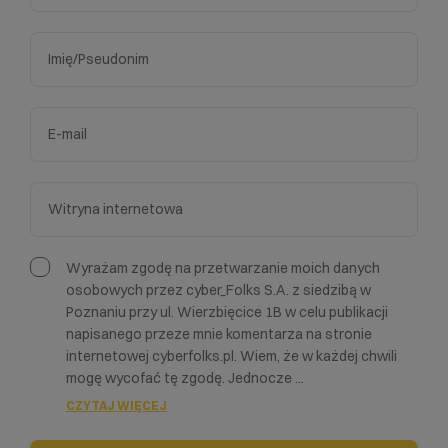
Wyrażam zgodę na przetwarzanie moich danych
osobowych przez cyber_Folks S.A. z siedzibą w
Poznaniu przy ul. Wierzbięcice 1B w celu publikacji
napisanego przeze mnie komentarza na stronie
internetowej cyberfolks.pl. Wiem, że w każdej chwili
mogę wycofać tę zgodę. Jednocze
...
CZYTAJ WIĘCEJ