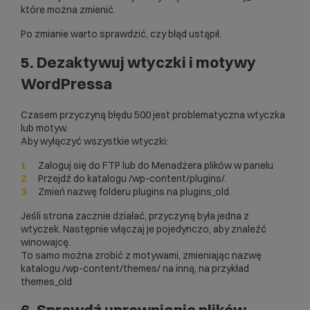
które można zmienić.
Po zmianie warto sprawdzić, czy błąd ustąpił.
5. Dezaktywuj wtyczki i motywy
WordPressa
Czasem przyczyną błędu 500 jest problematyczna wtyczka
lub motyw.
Aby wyłączyć wszystkie wtyczki:
Zaloguj się do FTP lub do Menadżera plików w panelu
Przejdź do katalogu /wp-content/plugins/.
Zmień nazwę folderu plugins na plugins_old.
Jeśli strona zacznie działać, przyczyną była jedna z
wtyczek. Następnie włączaj je pojedynczo, aby znaleźć
winowajcę.
To samo można zrobić z motywami, zmieniając nazwę
katalogu /wp-content/themes/ na inną, na przykład
themes_old
6. Sprawdź uprawnienia plików