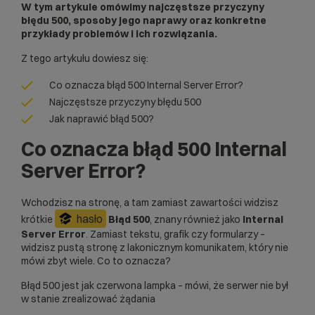
W tym artykule omówimy najczęstsze przyczyny
błędu 500, sposoby jego naprawy oraz konkretne
przykłady problemów i ich rozwiązania.
Z tego artykułu dowiesz się:
Co oznacza błąd 500 Internal Server Error?
Najczęstsze przyczyny błędu 500
Jak naprawić błąd 500?
Co oznacza błąd 500 Internal
Server Error?
Wchodzisz na stronę, a tam zamiast zawartości widzisz
hasło
krótkie
Błąd 500
, znany również jako
Internal
Server Error
. Zamiast tekstu, grafik czy formularzy –
widzisz pustą stronę z lakonicznym komunikatem, który nie
mówi zbyt wiele. Co to oznacza?
Błąd 500 jest jak czerwona lampka – mówi, że serwer nie był
w stanie zrealizować żądania