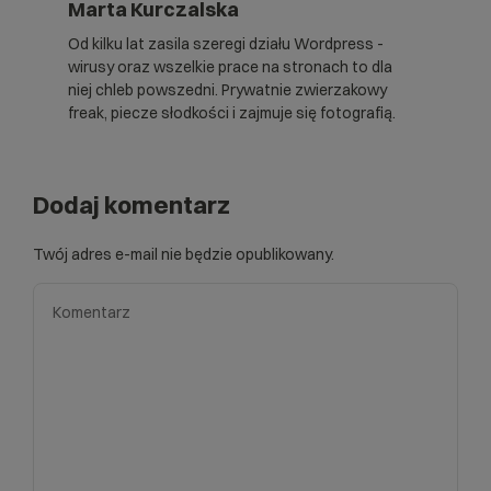
Marta Kurczalska
Od kilku lat zasila szeregi działu Wordpress -
wirusy oraz wszelkie prace na stronach to dla
niej chleb powszedni. Prywatnie zwierzakowy
freak, piecze słodkości i zajmuje się fotografią.
Dodaj komentarz
Twój adres e-mail nie będzie opublikowany.