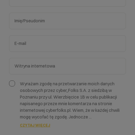
Wyrażam zgodę na przetwarzanie moich danych
osobowych przez cyber_Folks S.A. z siedzibą w
Poznaniu przy ul. Wierzbięcice 1B w celu publikacji
napisanego przeze mnie komentarza na stronie
internetowej cyberfolks.pl. Wiem, że w każdej chwili
mogę wycofać tę zgodę. Jednocze
...
CZYTAJ WIĘCEJ