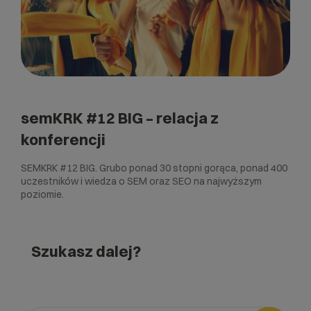
semKRK #12 BIG – relacja z
konferencji
SEMKRK #12 BIG. Grubo ponad 30 stopni gorąca, ponad 400
uczestników i wiedza o SEM oraz SEO na najwyższym
poziomie.
Szukasz dalej?