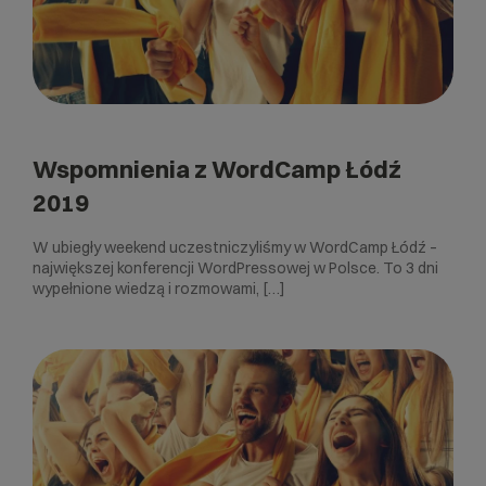
Wspomnienia z WordCamp Łódź
2019
W ubiegły weekend uczestniczyliśmy w WordCamp Łódź –
największej konferencji WordPressowej w Polsce. To 3 dni
wypełnione wiedzą i rozmowami, […]