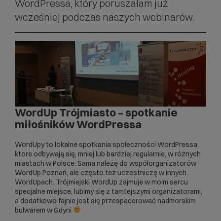
WordPressa, który poruszałam już
wcześniej podczas naszych
webinarów
.
WordUp Trójmiasto – spotkanie
miłośników WordPressa
WordUpy to lokalne spotkania społeczności
WordPressa
,
ktore odbywają się, mniej lub bardziej regularnie, w różnych
miastach w Polsce. Sama należę do współorganizatorów
WordUp Poznań, ale często też uczestniczę w innych
WordUpach. Trójmiejski WordUp zajmuje w moim sercu
specjalne miejsce, lubimy się z tamtejszymi organizatorami,
a dodatkowo fajnie jest się przespacerować nadmorskim
bulwarem w Gdyni