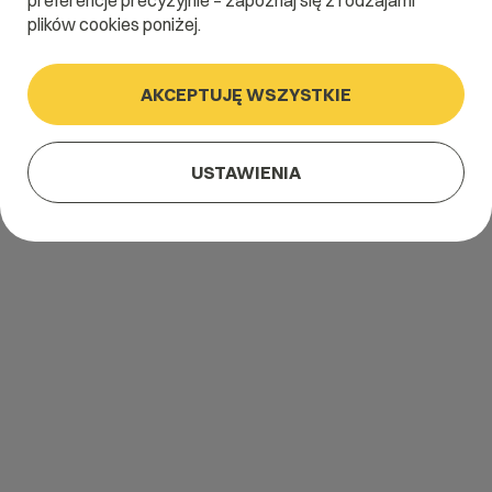
preferencje precyzyjnie – zapoznaj się z rodzajami
plików cookies poniżej.
AKCEPTUJĘ WSZYSTKIE
USTAWIENIA