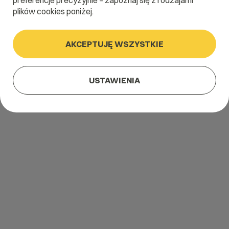
preferencje precyzyjnie – zapoznaj się z rodzajami
plików cookies poniżej.
AKCEPTUJĘ WSZYSTKIE
USTAWIENIA