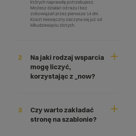
których naprawdę potrzebujesz.
Możesz działać od razu i bez
zobowiązań przez pierwsze 14 dni.
Koszt miesięczny zaczyna się już od
kilkudziesięciu złotych.
2
Na jaki rodzaj wsparcia
mogę liczyć,
korzystając z _now?
3
Czy warto zakładać
stronę na szablonie?