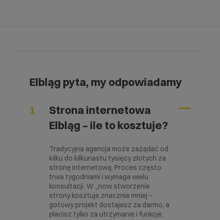
Elbląg pyta, my odpowiadamy
1
Strona internetowa
Elbląg – ile to kosztuje?
Tradycyjna agencja może zażądać
od
kilku do kilkunastu tysięcy złotych za
stronę internetową
. Proces często
trwa tygodniami i wymaga wielu
konsultacji. W _now stworzenie
strony kosztuje znacznie mniej –
gotowy projekt dostajesz za darmo, a
płacisz tylko za utrzymanie i funkcje,