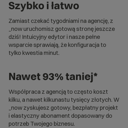
Szybko i łatwo
Zamiast czekać tygodniami na agencję, z
_now uruchomisz gotową stronę jeszcze
dziś! Intuicyjny edytor i nasze pełne
wsparcie sprawiają, że konfiguracja to
tylko kwestia minut.
Nawet 93% taniej*
Współpraca z agencją to często koszt
kilku, a nawet kilkunastu tysięcy złotych. W
_now zyskujesz gotowy, bezpłatny projekt
i elastyczny abonament dopasowany do
potrzeb Twojego biznesu.