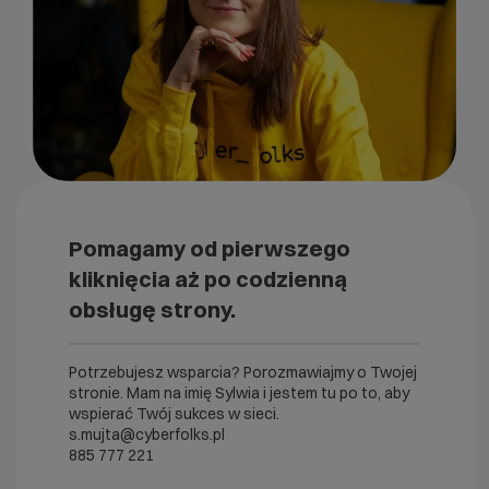
Pomagamy od pierwszego
kliknięcia aż po codzienną
obsługę strony.
Potrzebujesz wsparcia? Porozmawiajmy o Twojej
stronie. Mam na imię Sylwia i jestem tu po to, aby
wspierać Twój sukces w sieci.
s.mujta@cyberfolks.pl
885 777 221