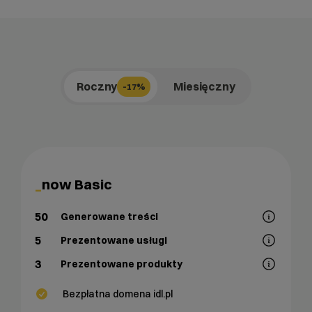
Roczny
Miesięczny
-17%
now Basic
50
Generowane treści
5
Prezentowane usługi
3
Prezentowane produkty
Bezpłatna domena idl.pl