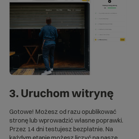
3.
Uruchom witrynę
Gotowe! Możesz od razu opublikować
stronę lub wprowadzić własne poprawki.
Przez 14 dni testujesz bezpłatnie. Na
każdym etapie możesz liczyć na nasze