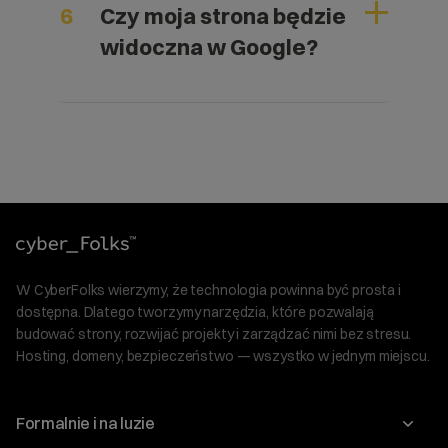
6
Czy moja strona będzie
widoczna w Google?
W CyberFolks wierzymy, że technologia powinna być prosta i
dostępna. Dlatego tworzymy narzędzia, które pozwalają
budować strony, rozwijać projekty i zarządzać nimi bez stresu.
Hosting, domeny, bezpieczeństwo — wszystko w jednym miejscu.
Formalnie i na luzie