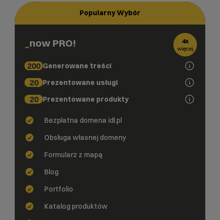
Popularny Wybór
now PRO!
4x
więcej
200
Generowane treści
20
Prezentowane usługi
20
Prezentowane produkty
Bezpłatna domena idl.pl
Obsługa własnej domeny
Formularz z mapą
Blog
Portfolio
Katalog produktów