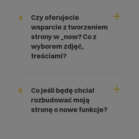
4
Czy oferujecie
wsparcie z tworzeniem
strony w _now? Co z
wyborem zdjęć,
treściami?
5
Co jeśli będę chciał
rozbudować moją
stronę o nowe funkcje?