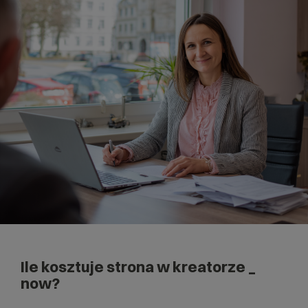
Ile kosztuje strona w kreatorze _
now?