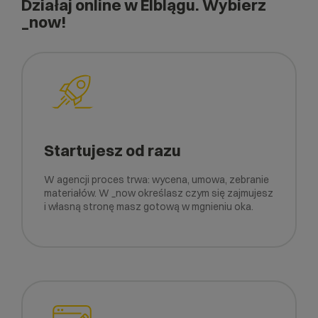
Działaj online w Elblągu. Wybierz
_now!
Startujesz od razu
W agencji proces trwa: wycena, umowa, zebranie
materiałów. W _now określasz czym się zajmujesz
i własną stronę masz gotową w mgnieniu oka.