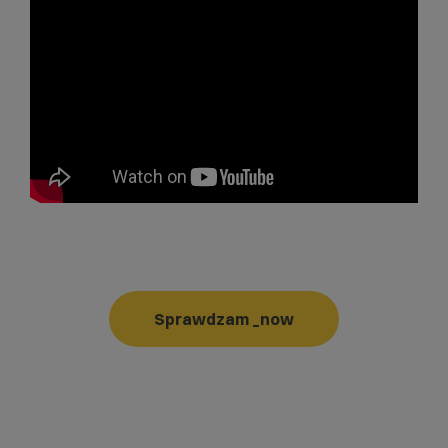
Sprawdzam _now