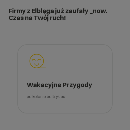
Firmy z Elbląga już zaufały _now.
Czas na Twój ruch!
Wakacyjne Przygody
polkolonie.boltryk.eu