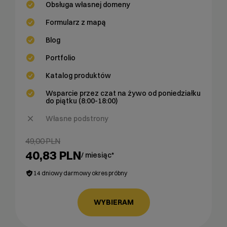
Obsługa własnej domeny
Formularz z mapą
Blog
Portfolio
Katalog produktów
Wsparcie przez czat na żywo od poniedziałku
do piątku (8:00-18:00)
Własne podstrony
49,00 PLN
40,83 PLN
/ miesiąc*
14 dniowy darmowy okres próbny
WYBIERAM