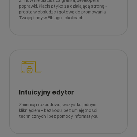
Z _now nie płacisz za grafika, developera i
poprawki. Płacisz tylko za działającą stronę –
prostą w obsłudze i gotową do promowania
Twojej firmy w Elblągu i okolicach.
Intuicyjny edytor
Zmieniaj i rozbudowuj wszystko jednym
kliknięciem – bez kodu, bez umiejętności
technicznych i bez pomocy informatyka.