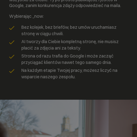
Google, zanim konkurencja zdąży odpowiedzieć na maila.
Wybierając _now:
Bez kolejek, bez briefów, bez umów uruchamiasz
stronę w ciągu chwili.
AI tworzy dla Ciebie kompletną stronę, nie musisz
płacić za zdjęcia ani za teksty.
Strona od razu trafia do Google i może zacząć
przyciągać klientów nawet tego samego dnia.
Na każdym etapie Twojej pracy, możesz liczyć na
wsparcie naszego zespołu.