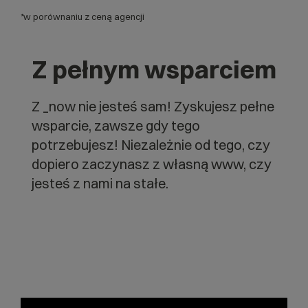
*
w porównaniu z ceną agencji
Z pełnym wsparciem
Z _now nie jesteś sam! Zyskujesz pełne
wsparcie, zawsze gdy tego
potrzebujesz! Niezależnie od tego, czy
dopiero zaczynasz z własną www, czy
jesteś z nami na stałe.