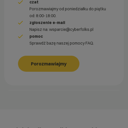
czat
Porozmawiajmy od poniedziałku do piątku
od: 8:00-18:00.
zgłoszenie e-mail
Napisz na:
wsparcie@cyberfolks.pl
pomoc
Sprawdź bazę naszej pomocy
FAQ
.
Porozmawiajmy