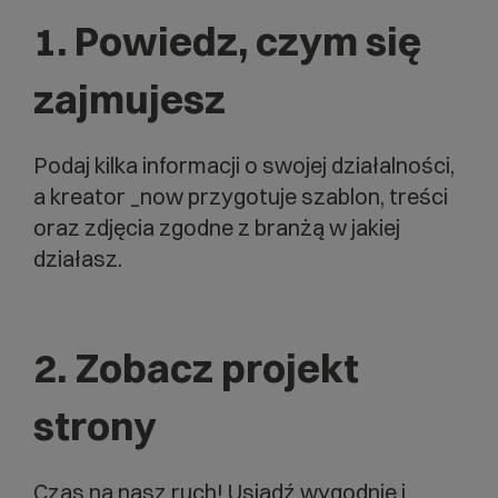
1.
Powiedz, czym się
zajmujesz
Podaj kilka informacji o swojej działalności,
a kreator _now przygotuje szablon, treści
oraz zdjęcia zgodne z branżą w jakiej
działasz.
2.
Zobacz projekt
strony
Czas na nasz ruch! Usiądź wygodnie i