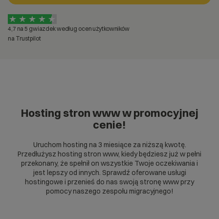
4,7 na 5 gwiazdek według ocen użytkowników
na Trustpilot
Hosting stron www w promocyjnej
cenie!
Uruchom hosting na 3 miesiące za niższą kwotę.
Przedłużysz hosting stron www, kiedy będziesz już w pełni
przekonany, że spełnił on wszystkie Twoje oczekiwania i
jest lepszy od innych. Sprawdź oferowane usługi
hostingowe i przenieś do nas swoją stronę www przy
pomocy naszego zespołu migracyjnego!