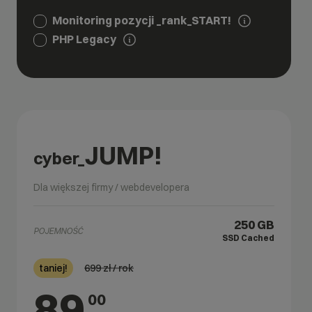
Monitoring pozycji _rank_START!
PHP Legacy
JUMP!
cyber_
Dla większej firmy / webdevelopera
250 GB
POJEMNOŚĆ
SSD Cached
699
zł / rok
taniej!
89
00