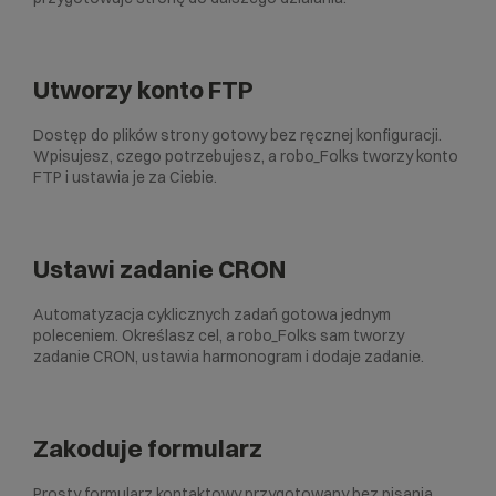
Utworzy konto FTP
Dostęp do plików strony gotowy bez ręcznej konfiguracji.
Wpisujesz, czego potrzebujesz, a robo_Folks tworzy konto
FTP i ustawia je za Ciebie.
Ustawi zadanie CRON
Automatyzacja cyklicznych zadań gotowa jednym
poleceniem. Określasz cel, a robo_Folks sam tworzy
zadanie CRON, ustawia harmonogram i dodaje zadanie.
Zakoduje formularz
Prosty formularz kontaktowy przygotowany bez pisania