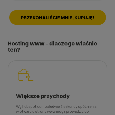
PRZEKONALIŚCIE MNIE, KUPUJĘ!
Hosting www – dlaczego właśnie
ten?
Większe przychody
Wg hubspot.com zaledwie 2 sekundy opóźnienia
w otwarciu strony www mogą prowadzić do