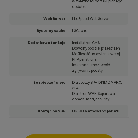
w zależności od zakupionego
dodatku
WebServer
LiteSpeed Web Server
Systemy cache
LSCache
Dodatkowe funkcje
Installatron CMS
Dowolny podział przestrzeni
Możliwość ustawienia wersji
PHP per strona
Imapsync – możliwość
zgrywania poczty
Bezpieczeństwo
Dla poczty SPF, DKIM DMARC,
2FA
Dla stron WAF, Separacja
domen, mod_security
Dostęp po SSH
tak, w zależności od pakietu