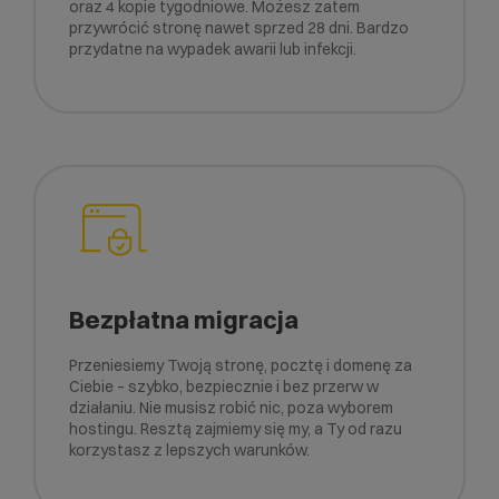
oraz 4 kopie tygodniowe. Możesz zatem
przywrócić stronę nawet sprzed 28 dni. Bardzo
przydatne na wypadek awarii lub infekcji.
Bezpłatna migracja
Przeniesiemy Twoją stronę, pocztę i domenę za
Ciebie – szybko, bezpiecznie i bez przerw w
działaniu. Nie musisz robić nic, poza wyborem
hostingu. Resztą zajmiemy się my, a Ty od razu
korzystasz z lepszych warunków.