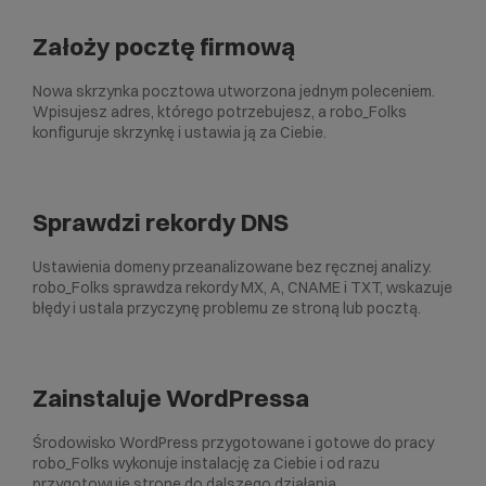
Założy pocztę firmową
Nowa skrzynka pocztowa utworzona jednym poleceniem.
Wpisujesz adres, którego potrzebujesz, a robo_Folks
konfiguruje skrzynkę i ustawia ją za Ciebie.
Sprawdzi rekordy DNS
Ustawienia domeny przeanalizowane bez ręcznej analizy.
robo_Folks sprawdza rekordy MX, A, CNAME i TXT, wskazuje
błędy i ustala przyczynę problemu ze stroną lub pocztą.
Zainstaluje WordPressa
Środowisko WordPress przygotowane i gotowe do pracy
robo_Folks wykonuje instalację za Ciebie i od razu
przygotowuje stronę do dalszego działania.