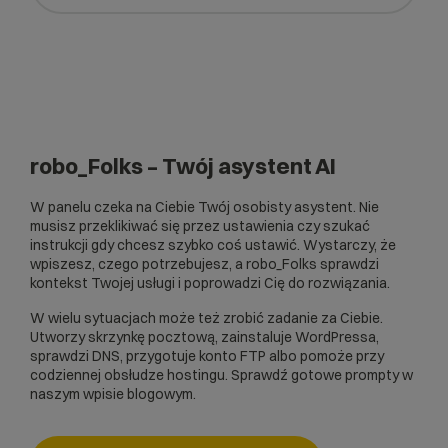
robo_Folks – Twój asystent AI
W panelu czeka na Ciebie Twój osobisty asystent. Nie
musisz przeklikiwać się przez ustawienia czy szukać
instrukcji gdy chcesz szybko coś ustawić. Wystarczy, że
wpiszesz, czego potrzebujesz, a robo_Folks sprawdzi
kontekst Twojej usługi i poprowadzi Cię do rozwiązania.
W wielu sytuacjach może też zrobić zadanie za Ciebie.
Utworzy skrzynkę pocztową, zainstaluje WordPressa,
sprawdzi DNS, przygotuje konto FTP albo pomoże przy
codziennej obsłudze hostingu. Sprawdź gotowe prompty w
naszym
wpisie blogowym
.