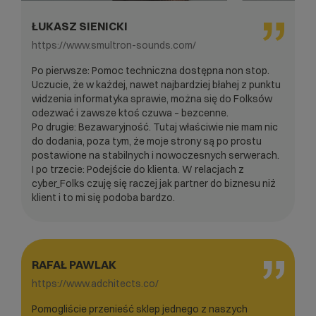
ŁUKASZ SIENICKI
https://www.smultron-sounds.com/
Po pierwsze: Pomoc techniczna dostępna non stop.
Uczucie, że w każdej, nawet najbardziej błahej z punktu
widzenia informatyka sprawie, można się do Folksów
odezwać i zawsze ktoś czuwa – bezcenne.
Po drugie: Bezawaryjność. Tutaj właściwie nie mam nic
do dodania, poza tym, że moje strony są po prostu
postawione na stabilnych i nowoczesnych serwerach.
I po trzecie: Podejście do klienta. W relacjach z
cyber_Folks czuję się raczej jak partner do biznesu niż
klient i to mi się podoba bardzo.
RAFAŁ PAWLAK
https://www.adchitects.co/
Pomogliście przenieść sklep jednego z naszych