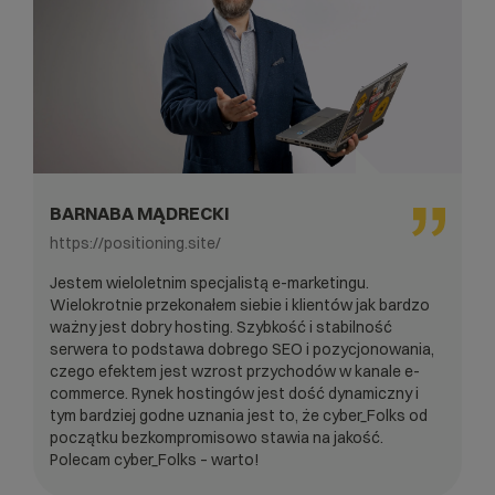
BARNABA MĄDRECKI
https://positioning.site/
Jestem wieloletnim specjalistą e-marketingu.
Wielokrotnie przekonałem siebie i klientów jak bardzo
ważny jest dobry hosting. Szybkość i stabilność
serwera to podstawa dobrego SEO i pozycjonowania,
czego efektem jest wzrost przychodów w kanale e-
commerce. Rynek hostingów jest dość dynamiczny i
tym bardziej godne uznania jest to, że cyber_Folks od
początku bezkompromisowo stawia na jakość.
Polecam cyber_Folks – warto!