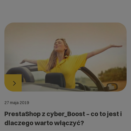
27 maja 2019
PrestaShop z cyber_Boost – co to jest i
dlaczego warto włączyć?