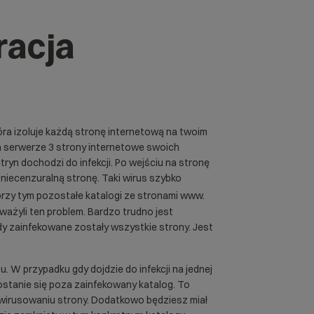
racja
ra izoluje każdą stronę internetową na twoim
 serwerze 3 strony internetowe swoich
tryn dochodzi do infekcji. Po wejściu na stronę
 niecenzuralną stronę. Taki wirus szybko
 przy tym pozostałe katalogi ze stronami www.
ważyli ten problem. Bardzo trudno jest
y zainfekowane zostały wszystkie strony. Jest
. W przypadku gdy dojdzie do infekcji na jednej
dostanie się poza zainfekowany katalog. To
irusowaniu strony. Dodatkowo będziesz miał