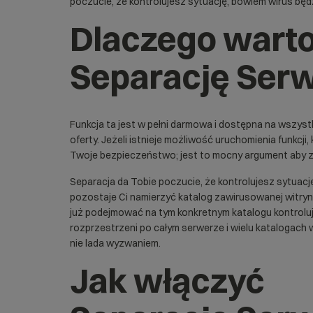
poczucie, że kontrolujesz sytuację, bowiem wirus bę
Dlaczego wart
Separację Ser
Funkcja ta jest w pełni darmowa i dostępna na wszys
oferty. Jeżeli istnieje możliwość uruchomienia funkcji,
Twoje bezpieczeństwo; jest to mocny argument aby z 
Separacja da Tobie poczucie, że kontrolujesz sytuację
pozostaje Ci namierzyć katalog zawirusowanej witryn
już podejmować na tym konkretnym katalogu kontrolują
rozprzestrzeni po całym serwerze i wielu katalogach 
nie lada wyzwaniem.
Jak włączyć