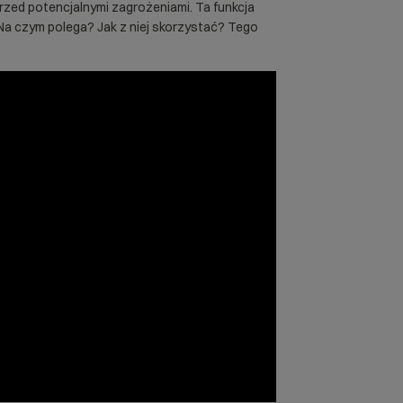
rzed potencjalnymi zagrożeniami. Ta funkcja
 Na czym polega? Jak z niej skorzystać? Tego