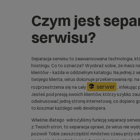
Czym jest sepa
serwisu?
Separacja serwisu to zaawansowana technologia, któ
hostingu. Co to oznacza? Wyobraź sobie, że masz na
klientów – każda w oddzielnym katalogu. Na jednej z wi
twojego klienta, wirus dokonuje przekierowania np. na
serwer
rozprzestrzenia się na cały
, infekując
Jesteś pod presją swoich klientów, którzy szybko zau
odwirusować jedną stronę internetową; co dopiero gd
to koszmar każdego web developera.
Właśnie dlatego wdrożyliśmy funkcję separacji serwisu
z Twoich stron, to separacja sprawi, że wirus nie wy
pozwoli Tobie zaoszczędzić mnóstwo czasu przy odw