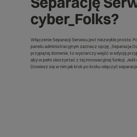
Separację Ser
cyber_Folks?
Włączenie Separacji Serwisu jest niezwykle proste.
panelu administracyjnym zaznacz opcję „Separacja D
przypiętej domenie, to wystarczy wejść w edycję przy
aby w pełni skorzystać z tej innowacyjnej funkcji. Jeśl
Dowiesz się w nim jak krok po kroku włączyć separacj