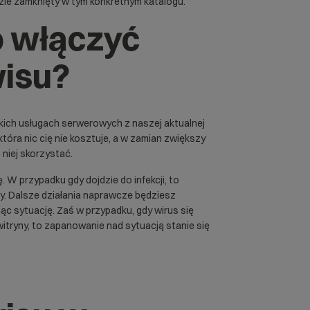
dzie zamknięty w tym konkretnym katalogu.
o włączyć
wisu?
tkich usługach serwerowych z naszej aktualnej
 która nic cię nie kosztuje, a w zamian zwiększy
niej skorzystać.
. W przypadku gdy dojdzie do infekcji, to
y. Dalsze działania naprawcze będziesz
c sytuację. Zaś w przypadku, gdy wirus się
witryny, to zapanowanie nad sytuacją stanie się