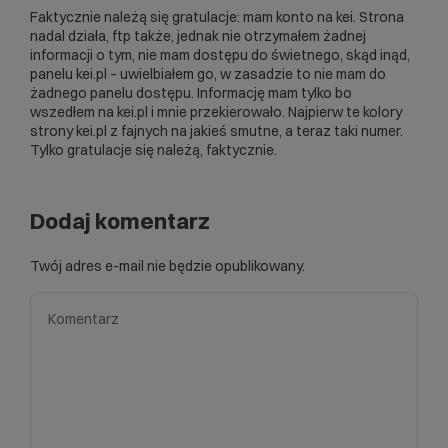
Faktycznie należą się gratulacje: mam konto na kei. Strona
nadal działa, ftp także, jednak nie otrzymałem żadnej
informacji o tym, nie mam dostępu do świetnego, skąd inąd,
panelu kei.pl – uwielbiałem go, w zasadzie to nie mam do
żadnego panelu dostępu. Informację mam tylko bo
wszedłem na kei.pl i mnie przekierowało. Najpierw te kolory
strony kei.pl z fajnych na jakieś smutne, a teraz taki numer.
Tylko gratulacje się należą, faktycznie.
Dodaj komentarz
Twój adres e-mail nie będzie opublikowany.