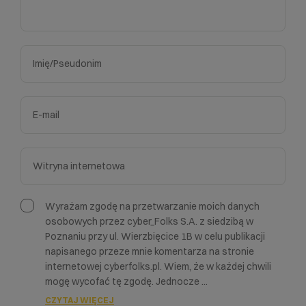
Wyrażam zgodę na przetwarzanie moich danych
osobowych przez cyber_Folks S.A. z siedzibą w
Poznaniu przy ul. Wierzbięcice 1B w celu publikacji
napisanego przeze mnie komentarza na stronie
internetowej cyberfolks.pl. Wiem, że w każdej chwili
mogę wycofać tę zgodę. Jednocze
...
CZYTAJ WIĘCEJ