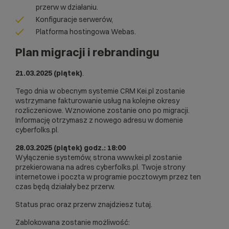
przerw w działaniu.
Konfiguracje serwerów,
Platforma hostingowa Webas.
Plan migracji i rebrandingu
21.03.2025
(piątek)
.
Tego dnia w obecnym systemie CRM Kei.pl zostanie
wstrzymane fakturowanie usług na kolejne okresy
rozliczeniowe. Wznowione zostanie ono po migracji.
Informację otrzymasz z nowego adresu w domenie
cyberfolks.pl.
28.03.2025 (piątek) godz.: 18:00
Wyłączenie systemów, strona www.kei.pl zostanie
przekierowana na adres cyberfolks.pl. Twoje strony
internetowe i poczta w programie pocztowym przez ten
czas będą działały bez przerw.
Status prac oraz przerw znajdziesz
tutaj
.
Zablokowana zostanie możliwość: