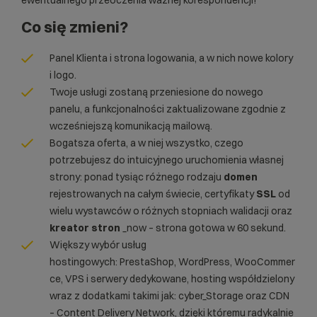
Co się zmieni?
Panel Klienta i
strona logowania
, a w nich nowe kolory
i logo.
Twoje usługi zostaną przeniesione do nowego
panelu, a funkcjonalności zaktualizowane zgodnie z
wcześniejszą komunikacją mailową.
Bogatsza oferta, a w niej wszystko, czego
potrzebujesz do intuicyjnego uruchomienia własnej
strony: ponad tysiąc różnego rodzaju
domen
rejestrowanych na całym świecie, certyfikaty
SSL
od
wielu wystawców o różnych stopniach walidacji oraz
kreator stron
_now – strona gotowa w 60 sekund.
Większy wybór usług
hostingowych:
PrestaShop
,
WordPress
,
WooCommer
ce
,
VPS
i serwery dedykowane, hosting współdzielony
wraz z dodatkami takimi jak: cyber_Storage oraz
CDN
– Content Delivery Network
, dzięki któremu radykalnie