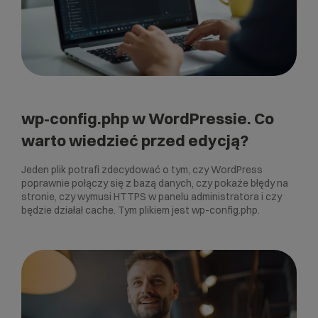
wp-config.php w WordPressie. Co
warto wiedzieć przed edycją?
Jeden plik potrafi zdecydować o tym, czy WordPress
poprawnie połączy się z bazą danych, czy pokaże błędy na
stronie, czy wymusi HTTPS w panelu administratora i czy
będzie działał cache. Tym plikiem jest wp-config.php.