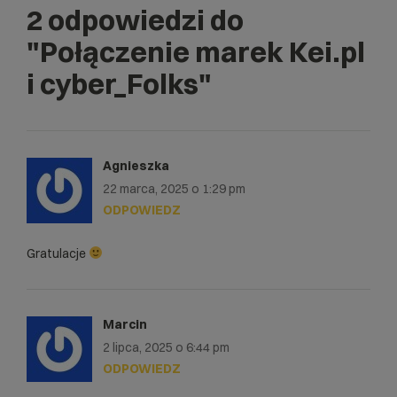
2 odpowiedzi do
"Połączenie marek Kei.pl
i cyber_Folks"
Agnieszka
22 marca, 2025 o 1:29 pm
ODPOWIEDZ
Gratulacje
Marcin
2 lipca, 2025 o 6:44 pm
ODPOWIEDZ