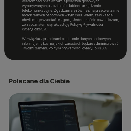
wiadomości oraz w trakcie połączeń głosowych
wykonywanych przez telefon lub inne urządzenie
telekomunikacyjne. Zgadzam się również, na przetwarzanie
moich danych osobowych w tym celu. Wiem, że w każdej
chwili mogę wycofać tę zgodę. Jednocześnie oświadczam,
że zapoznałem się i akceptuję
Politykę Prywatności
cyber_Folks S.A.
W związku z przepisami o ochronie danych osobowych
informujemy kto i na jakich zasadach będzie administrować
Twoimi danymi:
Polityka prywatności
cyber_Folks S.A.
Polecane dla Ciebie