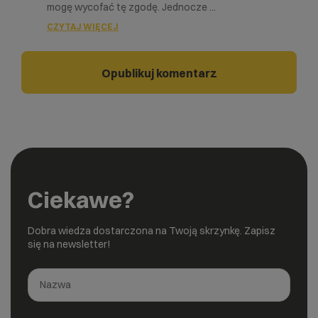
mogę wycofać tę zgodę. Jednocze
...
CZYTAJ WIĘCEJ
Ciekawe?
Dobra wiedza dostarczona na Twoją skrzynkę. Zapisz
się na newsletter!