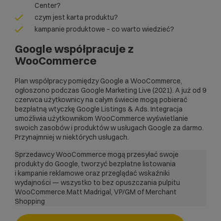
Center?
czym jest karta produktu?
kampanie produktowe – co warto wiedzieć?
Google współpracuje z
WooCommerce
Plan współpracy pomiędzy Google a WooCommerce,
ogłoszono podczas Google Marketing Live (2021). A już od 9
czerwca użytkownicy na całym świecie mogą pobierać
bezpłatną
wtyczkę Google Listings & Ads
. Integracja
umożliwia użytkownikom WooCommerce wyświetlanie
swoich zasobów i produktów w usługach Google za darmo.
Przynajmniej w niektórych usługach.
Sprzedawcy WooCommerce mogą przesyłać swoje
produkty do Google, tworzyć bezpłatne listowania
i kampanie reklamowe oraz przeglądać wskaźniki
wydajności — wszystko to bez opuszczania pulpitu
WooCommerce.Matt Madrigal, VP/GM of Merchant
Shopping