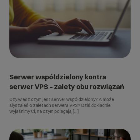
Serwer współdzielony kontra
serwer VPS – zalety obu rozwiązań
Czy wiesz czym jest serwer współdzielony? A może
słyszałeś o zaletach serwera VPS? Dziś dokładnie
wyjaśnimy Ci, na czym polegają […]