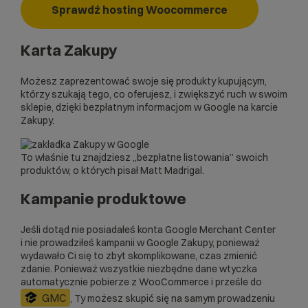
Sprawdź hosting Woocommerce
Karta Zakupy
Możesz zaprezentować swoje się produkty kupującym,
którzy szukają tego, co oferujesz, i zwiększyć ruch w swoim
sklepie, dzięki bezpłatnym informacjom w Google na
karcie
Zakupy
.
To właśnie tu znajdziesz „bezpłatne listowania” swoich
produktów, o których pisał Matt Madrigal.
Kampanie produktowe
Jeśli dotąd nie posiadałeś konta Google Merchant Center
i nie prowadziłeś kampanii w Google Zakupy, ponieważ
wydawało Ci się to zbyt skomplikowane, czas zmienić
zdanie. Ponieważ wszystkie niezbędne dane wtyczka
automatycznie pobierze z WooCommerce i prześle do
GMC
, Ty możesz skupić się na samym prowadzeniu