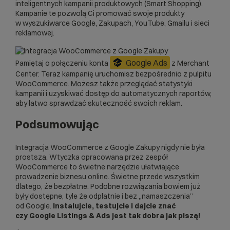
inteligentnych kampanii produktowych (Smart Shopping).
Kampanie te pozwolą Ci promować swoje produkty
w wyszukiwarce Google, Zakupach, YouTube, Gmailu i sieci
reklamowej.
Google Ads
Pamiętaj o połączeniu konta
z Merchant
Center. Teraz kampanię uruchomisz bezpośrednio z pulpitu
WooCommerce. Możesz także przeglądać statystyki
kampanii i uzyskiwać dostęp do automatycznych raportów,
aby łatwo sprawdzać skuteczność swoich reklam.
Podsumowując
Integracja WooCommerce z Google Zakupy nigdy nie była
prostsza. Wtyczka opracowana przez zespół
WooCommerce to świetne narzędzie ułatwiające
prowadzenie biznesu online. Świetne przede wszystkim
dlatego, że bezpłatne. Podobne rozwiązania bowiem już
były dostępne, tyle że odpłatnie i bez „namaszczenia”
od Google.
Instalujcie, testujcie i dajcie znać
czy Google Listings & Ads jest tak dobra jak piszą!