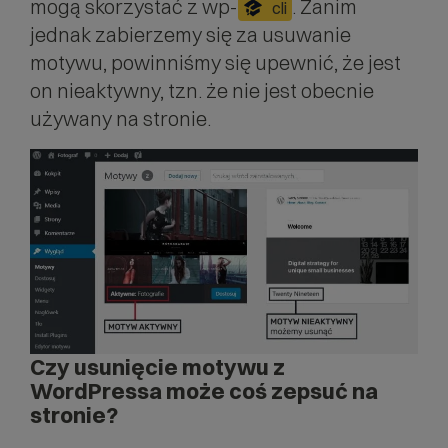
mogą skorzystać z wp-
. Zanim
cli
jednak zabierzemy się za usuwanie
motywu, powinniśmy się upewnić, że jest
on nieaktywny, tzn. że nie jest obecnie
używany na stronie.
Czy usunięcie motywu z
WordPressa może coś zepsuć na
stronie?