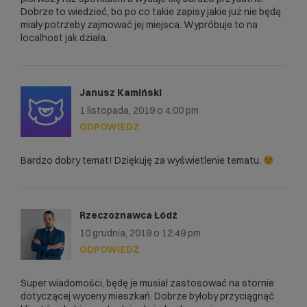
Dobrze to wiedzieć, bo po co takie zapisy jakie już nie będą
miały potrzeby zajmować jej miejsca. Wypróbuje to na
localhost jak działa.
Janusz Kamiński
1 listopada, 2019 o 4:00 pm
ODPOWIEDZ
Bardzo dobry temat! Dziękuję za wyświetlenie tematu.
Rzeczoznawca Łódź
10 grudnia, 2019 o 12:49 pm
ODPOWIEDZ
Super wiadomości, będę je musiał zastosować na stornie
dotyczącej wyceny mieszkań. Dobrze byłoby przyciągnąć