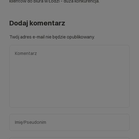
klientów do biura w Łodzi – duża konkurencja.
Dodaj komentarz
Twój adres e-mail nie będzie opublikowany.