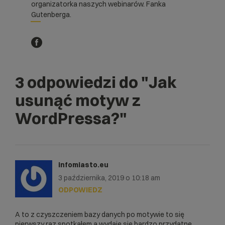
organizatorka naszych webinarów. Fanka
Gutenberga.
3 odpowiedzi do
"Jak
usunąć motyw z
WordPressa?"
infomiasto.eu
3 października, 2019 o 10:18 am
ODPOWIEDZ
A to z czyszczeniem bazy danych po motywie to się
pierwszy raz spotkałem a wydaje się bardzo przydatne.