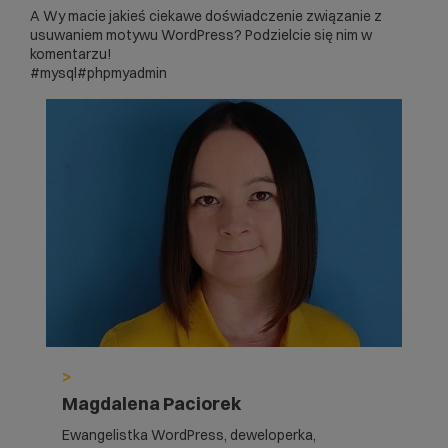
A Wy macie jakieś ciekawe doświadczenie związanie z
usuwaniem motywu WordPress? Podzielcie się nim w
komentarzu!
#mysql
#phpmyadmin
>
Magdalena Paciorek
Ewangelistka WordPress, deweloperka,