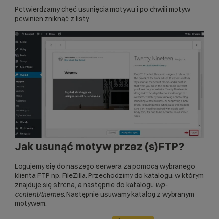
Potwierdzamy chęć usunięcia motywu i po chwili motyw
powinien zniknąć z listy.
Jak usunąć motyw przez (s)FTP?
Logujemy się do naszego serwera za pomocą wybranego
klienta FTP np. FileZilla. Przechodzimy do katalogu, w którym
znajduje się strona, a następnie do katalogu
wp-
content/themes
. Następnie usuwamy katalog z wybranym
motywem.