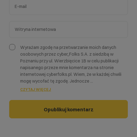
Wyrażam zgodę na przetwarzanie moich danych
osobowych przez cyber_Folks S.A. z siedzibą w
Poznaniu przy ul. Wierzbięcice 1B w celu publikacji
napisanego przeze mnie komentarza na stronie
internetowej cyberfolks.pl. Wiem, że w każdej chwili
mogę wycofać tę zgodę. Jednocze
...
CZYTAJ WIĘCEJ