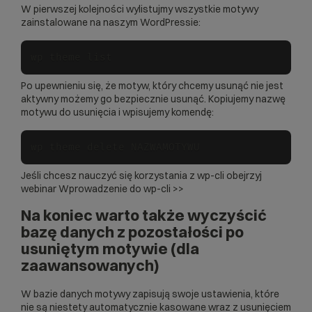
W pierwszej kolejności wylistujmy wszystkie motywy
zainstalowane na naszym WordPressie:
wp theme list
Po upewnieniu się, że motyw, który chcemy usunąć nie jest
aktywny możemy go bezpiecznie usunąć. Kopiujemy nazwę
motywu do usunięcia i wpisujemy komendę:
wp theme delete NAZWAMOTYWU
Jeśli chcesz nauczyć się korzystania z wp-cli obejrzyj
webinar
Wprowadzenie do wp-cli >>
Na koniec warto także wyczyścić
bazę danych z pozostałości po
usuniętym motywie (dla
zaawansowanych)
W bazie danych motywy zapisują swoje ustawienia, które
nie są niestety automatycznie kasowane wraz z usunięciem