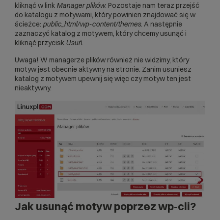
kliknąć w link
Manager plików
. Pozostaje nam teraz przejść
do katalogu z motywami, który powinien znajdować się w
ścieżce:
public_html/wp-content/themes
. A następnie
zaznaczyć katalog z motywem, który chcemy usunąć i
kliknąć przycisk
Usuń
.
Uwaga! W managerze plików również nie widzimy, który
motyw jest obecnie aktywny na stronie. Zanim usuniesz
katalog z motywem upewnij się więc czy motyw ten jest
nieaktywny.
Jak usunąć motyw poprzez wp-cli?