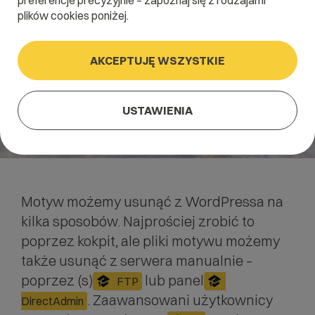
preferencje precyzyjnie – zapoznaj się z rodzajami
plików cookies poniżej.
AKCEPTUJĘ WSZYSTKIE
USTAWIENIA
Motyw możemy usunąć z WordPressa na
kilka sposobów. Najprościej zrobić to
poprzez kokpit, ale pliki motywu możemy
także usunąć z
serwera
manualnie –
poprzez (s)
lub panel
FTP
. Zaawansowani użytkownicy
DirectAdmin