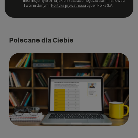
informujemy kto i na jakich zasadach będzie administrować
Twoimi danymi:
Polityka prywatności
cyber_Folks S.A.
Polecane dla Ciebie