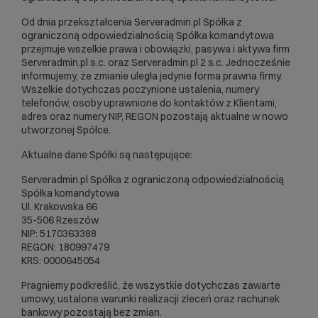
Od dnia przekształcenia Serveradmin.pl Spółka z
ograniczoną odpowiedzialnością Spółka komandytowa
przejmuje wszelkie prawa i obowiązki, pasywa i aktywa firm
Serveradmin.pl s.c. oraz Serveradmin.pl 2 s.c. Jednocześnie
informujemy, że zmianie uległa jedynie forma prawna firmy.
Wszelkie dotychczas poczynione ustalenia, numery
telefonów, osoby uprawnione do kontaktów z Klientami,
adres oraz numery NIP, REGON pozostają aktualne w nowo
utworzonej Spółce.
Aktualne dane Spółki są następujące:
Serveradmin.pl Spółka z ograniczoną odpowiedzialnością
Spółka komandytowa
Ul. Krakowska 66
35-506 Rzeszów
NIP: 5170363388
REGON: 180997479
KRS: 0000645054
Pragniemy podkreślić, że wszystkie dotychczas zawarte
umowy, ustalone warunki realizacji zleceń oraz rachunek
bankowy pozostają bez zmian.