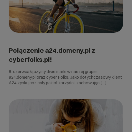
Połączenie a24.domeny.pl z
cyberfolks.pl!
8. czerwca łączymy dwie marki w naszej grupie:
a24.domeny.pl oraz cyber_Folks. Jako dotychczasowy klient
A24 zyskujesz cały pakiet korzyści, zachowując […]