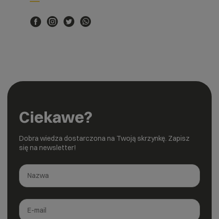
Ciekawe?
Dobra wiedza dostarczona na Twoją skrzynkę. Zapisz
się na newsletter!