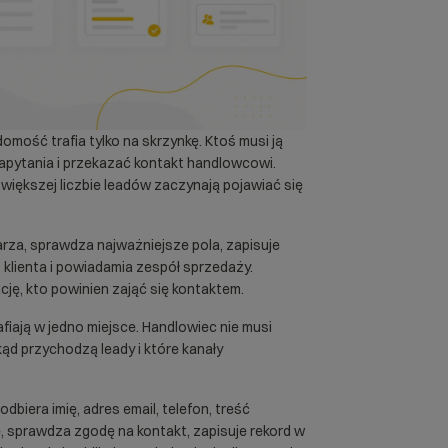
omość trafia tylko na skrzynkę. Ktoś musi ją
apytania i przekazać kontakt handlowcowi.
y większej liczbie leadów zaczynają pojawiać się
rza, sprawdza najważniejsze pola, zapisuje
klienta i powiadamia zespół sprzedaży.
cję, kto powinien zająć się kontaktem.
afiają w jedno miejsce. Handlowiec nie musi
skąd przychodzą leady i które kanały
dbiera imię, adres email, telefon, treść
e, sprawdza zgodę na kontakt, zapisuje rekord w