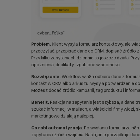
Problem.
Klient wysyła formularz kontaktowy, ale wiad
przeczytać, przepisać dane do CRM, dopisać źródło z
Przy kilku zapytaniach dziennie to jeszcze działa. Prz
opóźnienia, duplikaty i zgubione wiadomości.
Rozwiązanie.
Workflow w n8n odbiera dane z formula
kontakt w CRM albo arkuszu, wysyła potwierdzenie do 
Możesz dodać źródło kampanii, tag produktu i informa
Benefit.
Reakcja na zapytanie jest szybsza, a dane tr
szukać informacji w mailach, a właściciel firmy widzi, 
marketingowe działają najlepiej.
Co robi automatyzacja.
Po wysłaniu formularza n8n o
zapytania i źródło wejścia. Następnie porządkuje dan