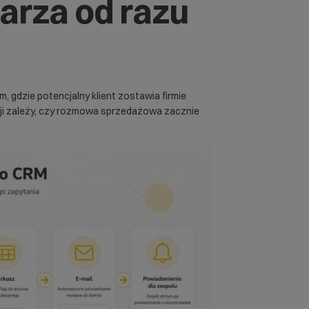
larza od razu
 gdzie potencjalny klient zostawia firmie
ji zależy, czy rozmowa sprzedażowa zacznie