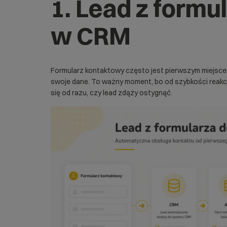
1. Lead z formu
w CRM
Formularz kontaktowy często jest pierwszym miejscem,
swoje dane. To ważny moment, bo od szybkości reakc
się od razu, czy lead zdąży ostygnąć.