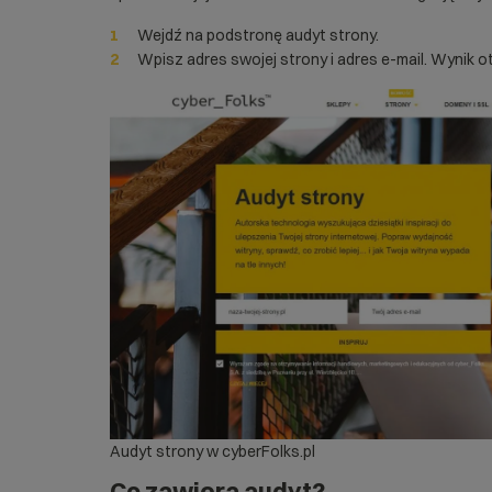
Wejdź na podstronę
audyt strony
.
Wpisz adres swojej strony i adres e-mail. Wynik o
Audyt strony w cyberFolks.pl
Co zawiera audyt?