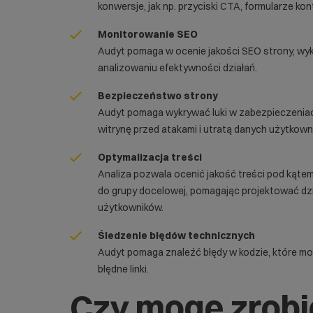
konwersje, jak np. przyciski CTA, formularze ko
Monitorowanie SEO
Audyt pomaga w ocenie jakości SEO strony, wy
analizowaniu efektywności działań.
Bezpieczeństwo strony
Audyt pomaga wykrywać luki w zabezpieczeniach
witrynę przed atakami i utratą danych użytkown
Optymalizacja treści
Analiza pozwala ocenić jakość treści pod kątem
do grupy docelowej, pomagając projektować dz
użytkowników.
Śledzenie błędów technicznych
Audyt pomaga znaleźć błędy w kodzie, które mo
błędne linki.
Czy mogę zrobi