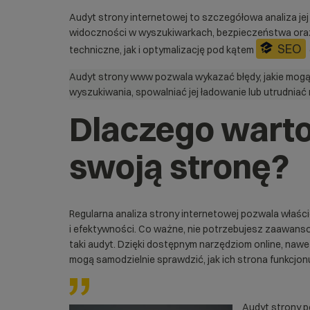
Audyt strony internetowej to szczegółowa analiza jej 
widoczności w wyszukiwarkach, bezpieczeństwa ora
SEO
techniczne, jak i optymalizację pod kątem
Audyt strony www pozwala wykazać błędy, jakie mogą
wyszukiwania, spowalniać jej ładowanie lub utrudnia
Dlaczego warto
swoją stronę?
Regularna analiza strony internetowej pozwala właśc
i efektywności. Co ważne, nie potrzebujesz zaawans
taki audyt. Dzięki dostępnym narzędziom online, na
mogą samodzielnie sprawdzić, jak ich strona funkcjonu
Audyt strony p