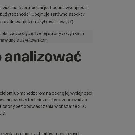
działania, której celem jest ocena wydajności,
z użyteczności. Obejmuje zarówno aspekty
oraz doświadczeń użytkowników (UX).
 obniżać pozycję Twojej strony w wynikach
ć nawigację użytkownikom.
 analizować
icielom lub menedżerom na ocenę jej wydajności
owanej wiedzy technicznej, by przeprowadzić
wet osoby bez doświadczenia w obszarze SEO
je.
ozwala na diagnozę błędów technicznych,