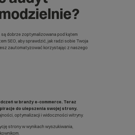
modzielnie?
tura są dobrze zoptymalizowana pod kątem
em SEO, aby sprawdzić, jak radzi sobie Twoja
żesz zautomatyzować korzystając z naszego
adczeń w branży e-commerce. Teraz
piracje do ulepszenia swojej strony.
ości, optymalizacji i widoczności witryny.
ycję strony w wynikach wyszukiwania,
tkownikom.