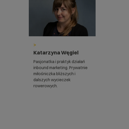
>
Katarzyna Węgiel
Pasjonatka i praktyk działań
inbound marketing. Prywatnie
miłośniczka bliższych i
dalszych wycieczek
rowerowych.