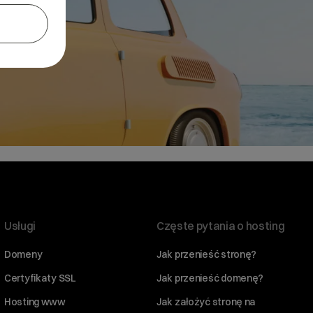
Usługi
Częste pytania o hosting
Domeny
Jak przenieść stronę?
Certyfikaty SSL
Jak przenieść domenę?
Hosting www
Jak założyć stronę na