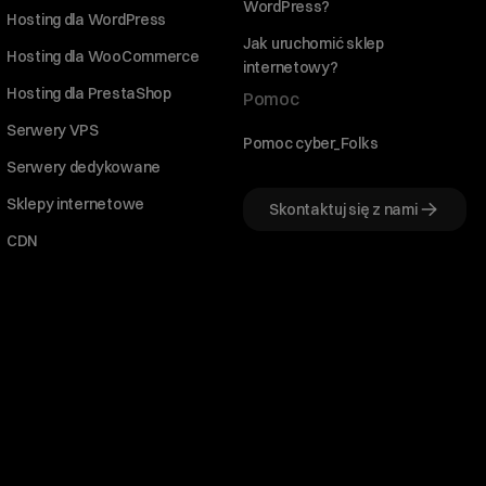
WordPress?
Hosting dla WordPress
Jak uruchomić sklep
Hosting dla WooCommerce
internetowy?
Hosting dla PrestaShop
Pomoc
Serwery VPS
Pomoc cyber_Folks
Serwery dedykowane
Sklepy internetowe
Skontaktuj się z nami
CDN