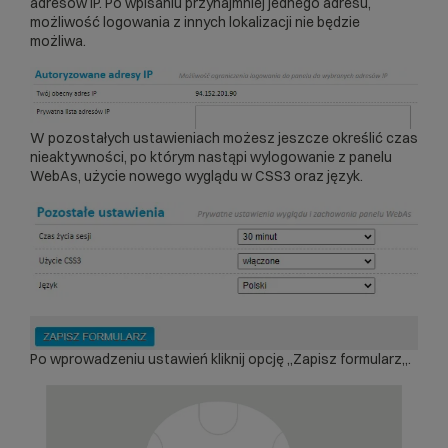
adresów IP. Po wpisaniu przynajmniej jednego adresu,
możliwość logowania z innych lokalizacji nie będzie
możliwa.
W pozostałych ustawieniach możesz jeszcze określić czas
nieaktywności, po którym nastąpi wylogowanie z panelu
WebAs, użycie nowego wyglądu w CSS3 oraz język.
Po wprowadzeniu ustawień kliknij opcję „Zapisz formularz„.