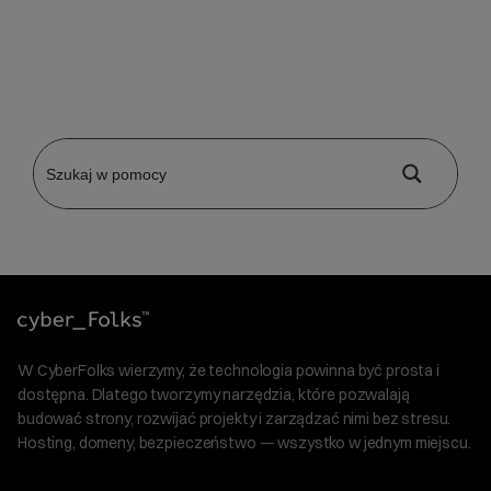
W CyberFolks wierzymy, że technologia powinna być prosta i
dostępna. Dlatego tworzymy narzędzia, które pozwalają
budować strony, rozwijać projekty i zarządzać nimi bez stresu.
Hosting, domeny, bezpieczeństwo — wszystko w jednym miejscu.