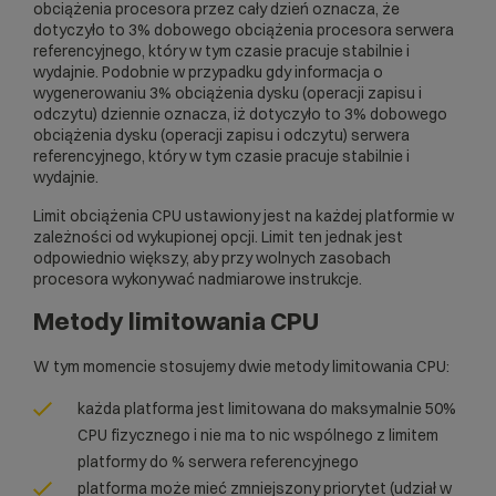
obciążenia procesora przez cały dzień oznacza, że
dotyczyło to 3% dobowego obciążenia procesora serwera
referencyjnego, który w tym czasie pracuje stabilnie i
wydajnie. Podobnie w przypadku gdy informacja o
wygenerowaniu 3% obciążenia dysku (operacji zapisu i
odczytu) dziennie oznacza, iż dotyczyło to 3% dobowego
obciążenia dysku (operacji zapisu i odczytu) serwera
referencyjnego, który w tym czasie pracuje stabilnie i
wydajnie.
Limit obciążenia CPU ustawiony jest na każdej platformie w
zależności od wykupionej opcji. Limit ten jednak jest
odpowiednio większy, aby przy wolnych zasobach
procesora wykonywać nadmiarowe instrukcje.
Metody limitowania CPU
W tym momencie stosujemy dwie metody limitowania CPU:
każda platforma jest limitowana do maksymalnie 50%
CPU fizycznego i nie ma to nic wspólnego z limitem
platformy do % serwera referencyjnego
platforma może mieć zmniejszony priorytet (udział w