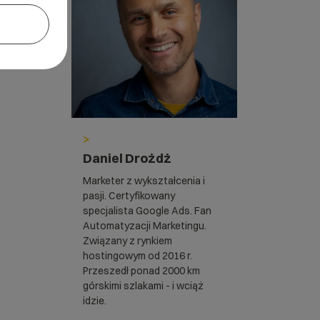
>
Daniel Drożdż
Marketer z wykształcenia i
pasji. Certyfikowany
specjalista Google Ads. Fan
Automatyzacji Marketingu.
Związany z rynkiem
hostingowym od 2016 r.
Przeszedł ponad 2000 km
górskimi szlakami - i wciąż
idzie.