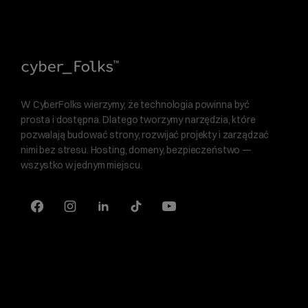
W CyberFolks wierzymy, że technologia powinna być
prosta i dostępna. Dlatego tworzymy narzędzia, które
pozwalają budować strony, rozwijać projekty i zarządzać
nimi bez stresu. Hosting, domeny, bezpieczeństwo —
wszystko w jednym miejscu.