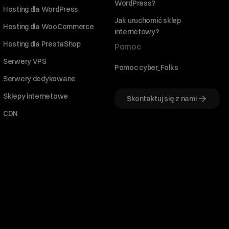
WordPress?
Hosting dla WordPress
Jak uruchomić sklep
Hosting dla WooCommerce
internetowy?
Hosting dla PrestaShop
Pomoc
Serwery VPS
Pomoc cyber_Folks
Serwery dedykowane
Sklepy internetowe
Skontaktuj się z nami
CDN