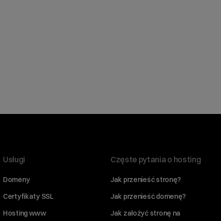
Usługi
Częste pytania o hosting
Domeny
Jak przenieść stronę?
Certyfikaty SSL
Jak przenieść domenę?
Hosting www
Jak założyć stronę na