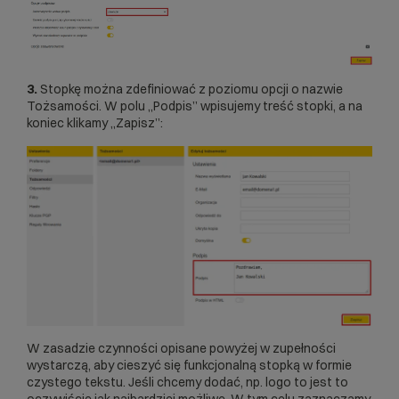
3.
Stopkę można zdefiniować z poziomu opcji o nazwie
Tożsamości. W polu „Podpis” wpisujemy treść stopki, a na
koniec klikamy „Zapisz”:
W zasadzie czynności opisane powyżej w zupełności
wystarczą, aby cieszyć się funkcjonalną stopką w formie
czystego tekstu. Jeśli chcemy dodać, np. logo to jest to