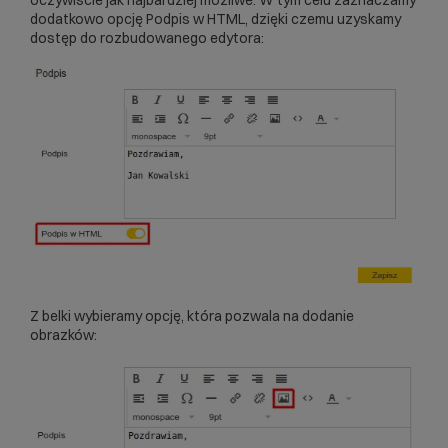
oczywiście jak najbardziej możliwe. W tym celu zaznaczamy
dodatkowo opcję Podpis w HTML, dzięki czemu uzyskamy
dostęp do rozbudowanego edytora:
Z belki wybieramy opcję, która pozwala na dodanie
obrazków: