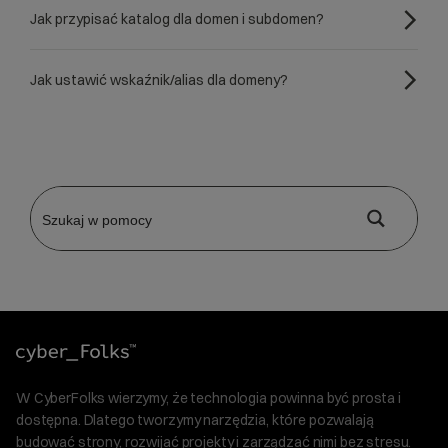
Jak przypisać katalog dla domen i subdomen?
Jak ustawić wskaźnik/alias dla domeny?
W CyberFolks wierzymy, że technologia powinna być prosta i
dostępna. Dlatego tworzymy narzędzia, które pozwalają
budować strony, rozwijać projekty i zarządzać nimi bez stresu.