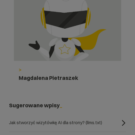
>
Magdalena Pietraszek
Sugerowane wpisy
Jak stworzyć wizytówkę AI dla strony? (llms.txt)