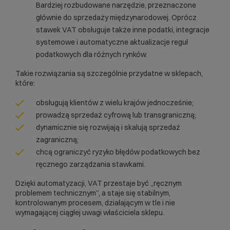
Bardziej rozbudowane narzędzie, przeznaczone
głównie do sprzedaży międzynarodowej. Oprócz
stawek VAT obsługuje także inne podatki, integracje
systemowe i automatyczne aktualizacje reguł
podatkowych dla różnych rynków.
Takie rozwiązania są szczególnie przydatne w sklepach,
które:
obsługują klientów z wielu krajów jednocześnie;
prowadzą sprzedaż cyfrową lub transgraniczną;
dynamicznie się rozwijają i skalują sprzedaż
zagraniczną;
chcą ograniczyć ryzyko błędów podatkowych bez
ręcznego zarządzania stawkami.
Dzięki automatyzacji, VAT przestaje być „ręcznym
problemem technicznym”, a staje się stabilnym,
kontrolowanym procesem, działającym w tle i nie
wymagającej ciągłej uwagi właściciela sklepu.