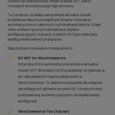
chcesz ręcznie pilnować zmian stawek VAT, warto
rozważyć automatyzację tego procesu.
To oznacza, że sklep sam pobiera aktualne stawki
podatkowe dla poszczególnych krajów i stosuje je
automatycznie w zależności od lokalizacji klienta. Dzięki
temu unikasz ręcznych aktualizacji, błędów
konfiguracyjnych i sytuacji, w jakich VAT jest naliczany
według nieaktualnych przepisów.
Najczęściej stosowane rozwiązania to:
EU VAT for WooCommerce
Wtyczka, która automatycznie pobiera aktualne
stawki VAT dla krajów Unii Europejskiej i przypisuje je
do odpowiednich reguł podatkowych w
WooCommerce. To dobre rozwiązanie dla sklepów,
sprzedających głównie na rynku UE i chcących mieć
podstawową automatyzację bez skomplikowanej
konfiguracji.
WooCommerce Tax (TaxJar)