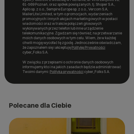
61-569 Poznań, oraz spółek powiązanych, tj. Shoper S.A.,
Apilo sp. z o.o., Sempire Europe sp. z o.o., Vercom S.A,
MailerLite Limited, w tym o promocjach, wydarzeniach
promocyjnych i innych akcjach marketingowych w postaci
wiadomości oraz w trakcie połączeń głosowych
wykonywanych przez telefon lub inne urządzenie
telekomunikacyjne. Zgadzam się również, na przetwarzanie
moich danych osobowych w tym celu. Wiem, że w każdej
chwili mogę wycofać tę zgodę. Jednocześnie oświadczam,
że zapoznałem się i akceptuję
Politykę Prywatności
cyber_Folks S.A.
W związku z przepisami o ochronie danych osobowych
informujemy kto i na jakich zasadach będzie administrować
Twoimi danymi:
Polityka prywatności
cyber_Folks S.A.
Polecane dla Ciebie