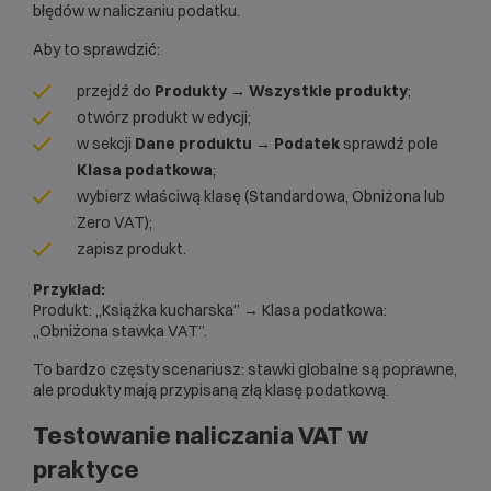
błędów w naliczaniu podatku.
Aby to sprawdzić:
przejdź do
Produkty → Wszystkie produkty
;
otwórz produkt w edycji;
w sekcji
Dane produktu → Podatek
sprawdź pole
Klasa podatkowa
;
wybierz właściwą klasę (Standardowa, Obniżona lub
Zero VAT);
zapisz produkt.
Przykład:
Produkt: „Książka kucharska” → Klasa podatkowa:
„Obniżona stawka VAT”.
To bardzo częsty scenariusz: stawki globalne są poprawne,
ale produkty mają przypisaną złą klasę podatkową.
Testowanie naliczania VAT w
praktyce