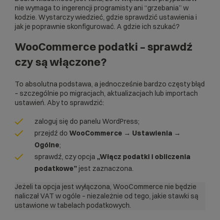
nie wymaga to ingerencji programisty ani “grzebania” w
kodzie. Wystarczy wiedzieć, gdzie sprawdzić ustawienia i
jak je poprawnie skonfigurować. A gdzie ich szukać?
WooCommerce podatki – sprawdź
czy są włączone?
To absolutna podstawa, a jednocześnie bardzo częsty błąd
– szczególnie po migracjach, aktualizacjach lub importach
ustawień. Aby to sprawdzić:
zaloguj się do panelu WordPress;
przejdź do
WooCommerce → Ustawienia →
Ogólne
;
sprawdź, czy opcja
„Włącz podatki i obliczenia
podatkowe”
jest zaznaczona.
Jeżeli ta opcja jest wyłączona, WooCommerce nie będzie
naliczał VAT w ogóle – niezależnie od tego, jakie stawki są
ustawione w tabelach podatkowych.