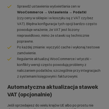
Sprawdź ustawienia wyświetlania cen w
WooCommerce → Ustawienia → Podatki
(czy ceny w sklepie i w koszyku są z VAT czy bez
VAT). Błędna konfiguracja tych opcji bardzo często
powoduje wrażenie, że VAT jest liczony
nieprawidłowo, mimo że stawki są technicznie
poprawne.
Po każdej zmianie: wyczyść cache i wykonaj testowe
zamówienie.
Regularnie aktualizuj WooCommerce i wtyczki –
konflikty wersji często powodują problemy z
naliczaniem podatków, szczególnie przy integracjach
z systemami księgowymi i fakturowymi.
Automatyczna aktualizacja stawek
VAT (opcjonalnie)
Jeśli sprzedajesz do wielu krajów UE albo po prostu nie