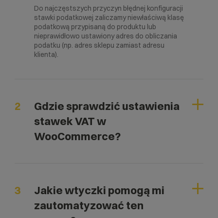
Do najczęstszych przyczyn błędnej konfiguracji
stawki podatkowej zaliczamy niewłaściwą klasę
podatkową przypisaną do produktu lub
nieprawidłowo ustawiony adres do obliczania
podatku (np. adres sklepu zamiast adresu
klienta).
2
Gdzie sprawdzić ustawienia
stawek VAT w
WooCommerce?
3
Jakie wtyczki pomogą mi
zautomatyzować ten