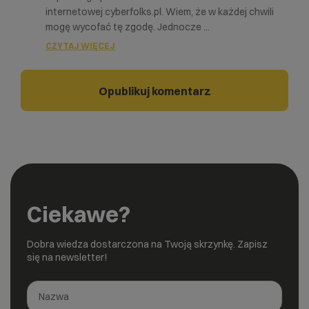
internetowej cyberfolks.pl. Wiem, że w każdej chwili
mogę wycofać tę zgodę. Jednocze
...
CZYTAJ WIĘCEJ
Ciekawe?
Dobra wiedza dostarczona na Twoją skrzynkę. Zapisz
się na newsletter!