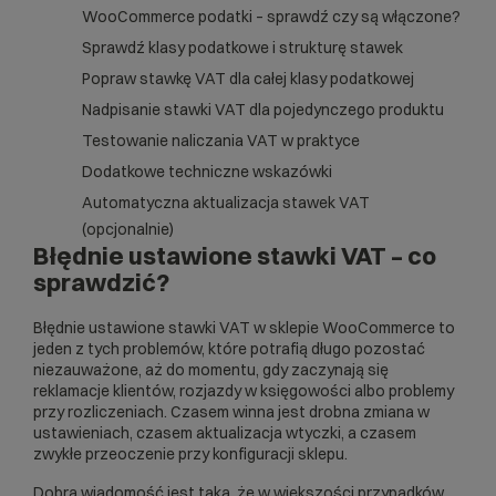
WooCommerce podatki – sprawdź czy są włączone?
Sprawdź klasy podatkowe i strukturę stawek
Popraw stawkę VAT dla całej klasy podatkowej
Nadpisanie stawki VAT dla pojedynczego produktu
Testowanie naliczania VAT w praktyce
Dodatkowe techniczne wskazówki
Automatyczna aktualizacja stawek VAT
(opcjonalnie)
Błędnie ustawione stawki VAT – co
sprawdzić?
Błędnie ustawione stawki VAT w sklepie WooCommerce to
jeden z tych problemów, które potrafią długo pozostać
niezauważone, aż do momentu, gdy zaczynają się
reklamacje klientów, rozjazdy w księgowości albo problemy
przy rozliczeniach. Czasem winna jest drobna zmiana w
ustawieniach, czasem aktualizacja wtyczki, a czasem
zwykłe przeoczenie przy konfiguracji sklepu.
Dobra wiadomość jest taka, że w większości przypadków