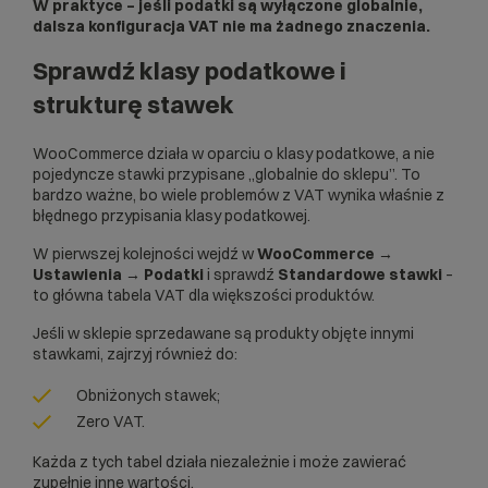
W praktyce – jeśli podatki są wyłączone globalnie,
dalsza konfiguracja VAT nie ma żadnego znaczenia.
Sprawdź klasy podatkowe i
strukturę stawek
WooCommerce działa w oparciu o klasy podatkowe, a nie
pojedyncze stawki przypisane „globalnie do sklepu”. To
bardzo ważne, bo wiele problemów z VAT wynika właśnie z
błędnego przypisania klasy podatkowej.
W pierwszej kolejności wejdź w
WooCommerce →
Ustawienia → Podatki
i sprawdź
Standardowe stawki
–
to główna tabela VAT dla większości produktów.
Jeśli w sklepie sprzedawane są produkty objęte innymi
stawkami, zajrzyj również do:
Obniżonych stawek;
Zero VAT.
Każda z tych tabel działa niezależnie i może zawierać
zupełnie inne wartości.