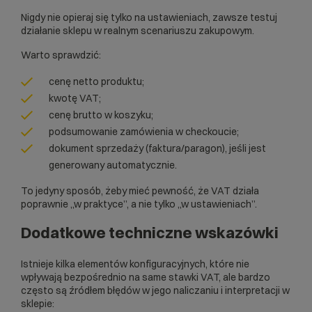
Nigdy nie opieraj się tylko na ustawieniach, zawsze testuj
działanie sklepu w realnym scenariuszu zakupowym.
Warto sprawdzić:
cenę netto produktu;
kwotę VAT;
cenę brutto w koszyku;
podsumowanie zamówienia w checkoucie;
dokument sprzedaży (faktura/paragon), jeśli jest
generowany automatycznie.
To jedyny sposób, żeby mieć pewność, że VAT działa
poprawnie „w praktyce”, a nie tylko „w ustawieniach”.
Dodatkowe techniczne wskazówki
Istnieje kilka elementów konfiguracyjnych, które nie
wpływają bezpośrednio na same stawki VAT, ale bardzo
często są źródłem błędów w jego naliczaniu i interpretacji w
sklepie: