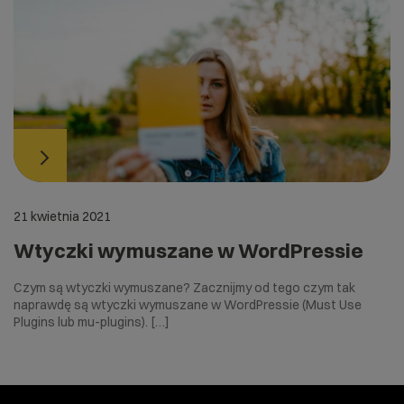
21 kwietnia 2021
Wtyczki wymuszane w WordPressie
Czym są wtyczki wymuszane? Zacznijmy od tego czym tak
naprawdę są wtyczki wymuszane w WordPressie (Must Use
Plugins lub mu-plugins). […]