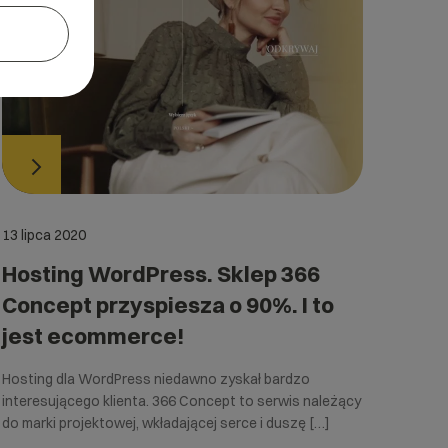
13 lipca 2020
Hosting WordPress. Sklep 366
Concept przyspiesza o 90%. I to
jest ecommerce!
Hosting dla WordPress niedawno zyskał bardzo
interesującego klienta. 366 Concept to serwis należący
do marki projektowej, wkładającej serce i duszę […]