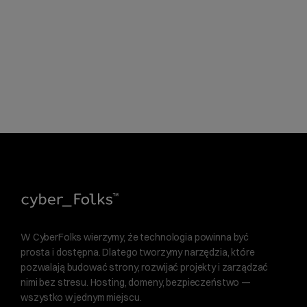
W CyberFolks wierzymy, że technologia powinna być
prosta i dostępna. Dlatego tworzymy narzędzia, które
pozwalają budować strony, rozwijać projekty i zarządzać
nimi bez stresu. Hosting, domeny, bezpieczeństwo —
wszystko w jednym miejscu.