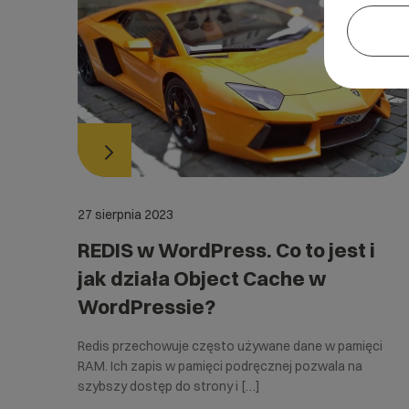
27 sierpnia 2023
REDIS w WordPress. Co to jest i
jak działa Object Cache w
WordPressie?
Redis przechowuje często używane dane w pamięci
RAM. Ich zapis w pamięci podręcznej pozwala na
szybszy dostęp do strony i […]