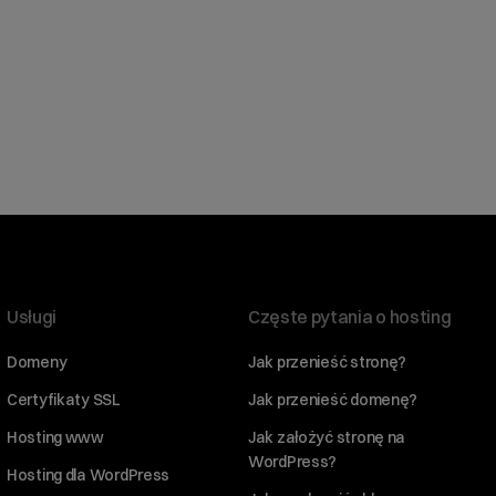
Usługi
Częste pytania o hosting
Domeny
Jak przenieść stronę?
Certyfikaty SSL
Jak przenieść domenę?
Hosting www
Jak założyć stronę na
WordPress?
Hosting dla WordPress