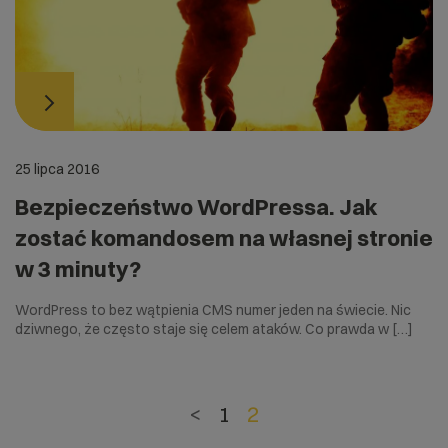
25 lipca 2016
Bezpieczeństwo WordPressa. Jak
zostać komandosem na własnej stronie
w 3 minuty?
WordPress to bez wątpienia CMS numer jeden na świecie. Nic
dziwnego, że często staje się celem ataków. Co prawda w […]
<
1
2