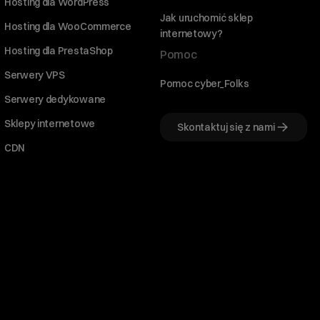
Hosting dla WordPress
Jak uruchomić sklep
Hosting dla WooCommerce
internetowy?
Hosting dla PrestaShop
Pomoc
Serwery VPS
Pomoc cyber_Folks
Serwery dedykowane
Sklepy internetowe
Skontaktuj się z nami
CDN