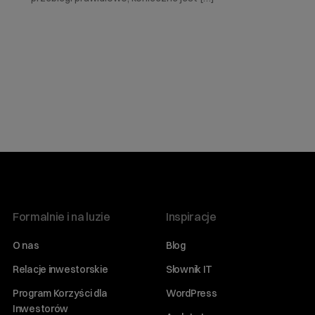
Formalnie i na luzie
Inspiracje
O nas
Blog
Relacje inwestorskie
Słownik IT
Program Korzyści dla
WordPress
Inwestorów