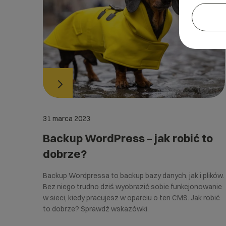
31 marca 2023
Backup WordPress – jak robić to
dobrze?
Backup Wordpressa to backup bazy danych, jak i plików.
Bez niego trudno dziś wyobrazić sobie funkcjonowanie
w sieci, kiedy pracujesz w oparciu o ten CMS. Jak robić
to dobrze? Sprawdź wskazówki.