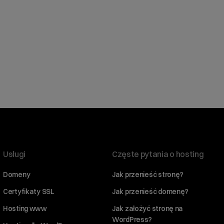
Usługi
Częste pytania o hosting
Domeny
Jak przenieść stronę?
Certyfikaty SSL
Jak przenieść domenę?
Hosting www
Jak założyć stronę na
WordPress?