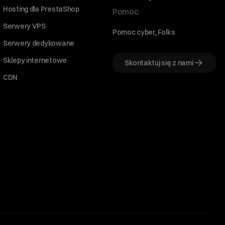
Hosting dla PrestaShop
Pomoc
Serwery VPS
Pomoc cyber_Folks
Serwery dedykowane
Sklepy internetowe
Skontaktuj się z nami
CDN