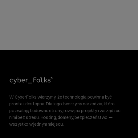
W CyberFolks wierzymy, że technologia powinna być
prosta i dostępna. Dlatego tworzymy narzędzia, które
pozwalają budować strony, rozwijać projekty i zarządzać
nimi bez stresu. Hosting, domeny, bezpieczeństwo —
wszystko w jednym miejscu.