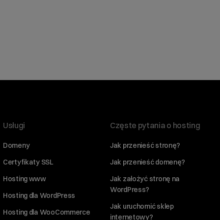
Usługi
Częste pytania o hosting
Domeny
Jak przenieść stronę?
Certyfikaty SSL
Jak przenieść domenę?
Hosting www
Jak założyć stronę na
WordPress?
Hosting dla WordPress
Jak uruchomić sklep
Hosting dla WooCommerce
internetowy?