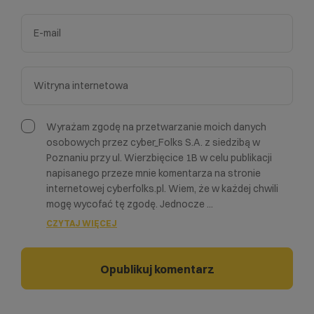
Wyrażam zgodę na przetwarzanie moich danych
osobowych przez cyber_Folks S.A. z siedzibą w
Poznaniu przy ul. Wierzbięcice 1B w celu publikacji
napisanego przeze mnie komentarza na stronie
internetowej cyberfolks.pl. Wiem, że w każdej chwili
mogę wycofać tę zgodę. Jednocze
...
CZYTAJ WIĘCEJ