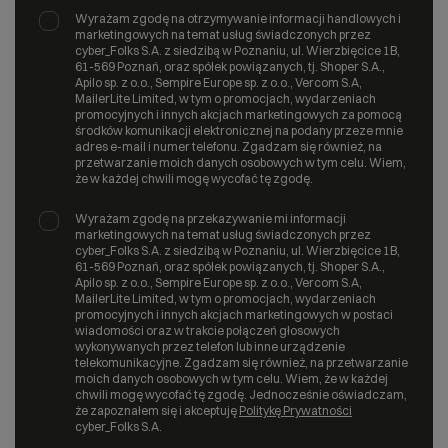
Wyrażam zgodę na otrzymywanie informacji handlowych i
marketingowych na temat usług świadczonych przez
cyber_Folks S.A. z siedzibą w Poznaniu, ul. Wierzbięcice 1B,
61-569 Poznań, oraz spółek powiązanych, tj. Shoper S.A.,
Apilo sp. z o.o., Sempire Europe sp. z o.o., Vercom S.A,
MailerLite Limited, w tym o promocjach, wydarzeniach
promocyjnych i innych akcjach marketingowych za pomocą
środków komunikacji elektronicznej na podany przeze mnie
adres e-mail i numer telefonu. Zgadzam się również, na
przetwarzanie moich danych osobowych w tym celu. Wiem,
że w każdej chwili mogę wycofać tę zgodę.
Wyrażam zgodę na przekazywanie mi informacji
marketingowych na temat usług świadczonych przez
cyber_Folks S.A. z siedzibą w Poznaniu, ul. Wierzbięcice 1B,
61-569 Poznań, oraz spółek powiązanych, tj. Shoper S.A.,
Apilo sp. z o.o., Sempire Europe sp. z o.o., Vercom S.A,
MailerLite Limited, w tym o promocjach, wydarzeniach
promocyjnych i innych akcjach marketingowych w postaci
wiadomości oraz w trakcie połączeń głosowych
wykonywanych przez telefon lub inne urządzenie
telekomunikacyjne. Zgadzam się również, na przetwarzanie
moich danych osobowych w tym celu. Wiem, że w każdej
chwili mogę wycofać tę zgodę. Jednocześnie oświadczam,
że zapoznałem się i akceptuję
Politykę Prywatności
cyber_Folks S.A.