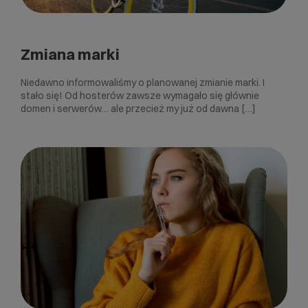
Zmiana marki
Niedawno informowaliśmy o planowanej zmianie marki. I
stało się! Od hosterów zawsze wymagało się głównie
domen i serwerów… ale przecież my już od dawna […]