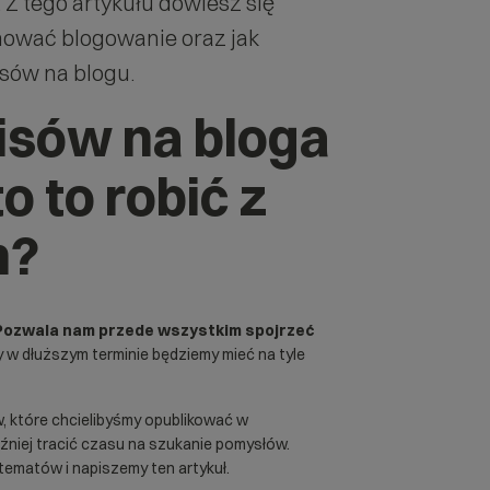
Z tego artykułu dowiesz się
ować blogowanie oraz jak
sów na blogu.
isów na bloga
o to robić z
m?
Pozwala nam przede wszystkim spojrzeć
 w dłuższym terminie będziemy mieć na tyle
, które chcielibyśmy opublikować w
źniej tracić czasu na szukanie pomysłów.
tematów i napiszemy ten artykuł.