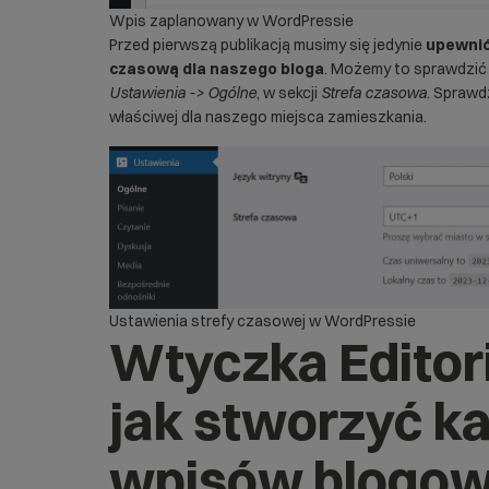
Wpis zaplanowany w WordPressie
Przed pierwszą publikacją musimy się jedynie
upewnić
czasową dla naszego bloga
. Możemy to sprawdzić 
Ustawienia -> Ogólne
, w sekcji
Strefa czasowa
. Sprawd
właściwej dla naszego miejsca zamieszkania.
Ustawienia strefy czasowej w WordPressie
Wtyczka Editori
jak stworzyć k
wpisów blogo