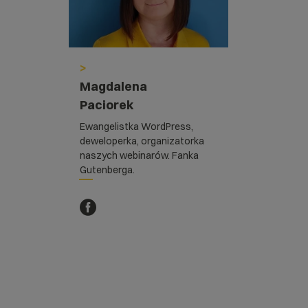
>
Magdalena
Paciorek
Ewangelistka WordPress,
deweloperka, organizatorka
naszych webinarów. Fanka
Gutenberga.