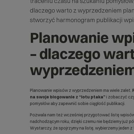
traceniu czasu na szukaniu pomysłów. 
dlaczego warto z wyprzedzeniem plan
stworzyć harmonogram publikacji wpi
Planowanie wp
– dlaczego wart
wyprzedzenie
Planowanie wpisów z wyprzedzeniem ma wiele zalet.
na swoje blogowanie z “lotu ptaka”
i zobaczyć czy
pomysłów aby zapewnić sobie ciągłość publikacji.
Pozwala nam też wcześniej przygotować listę wpisów
nadchodzącym roku, dzięki czemu nie będziemy już pó
Wystarczy, że spojrzymy na listę, wybierzemy jeden z 