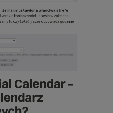
, że mamy ustawioną właściwą strefę
i w razie konieczności ustawić w zakładce
zamy tu czy
Lokalny czas
odpowiada godzinie
al Calendar –
alendarz
wych?