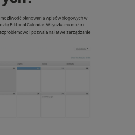
o możliwość planowania wpisów blogowych w
yczkę
Editorial Calendar
. Wtyczka ma może i
a bezproblemowo i pozwala na łatwe zarządzanie