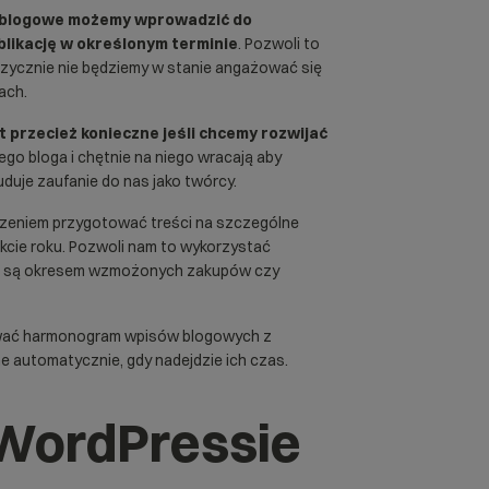
 blogowe możemy wprowadzić do
likację w określonym terminie
. Pozwoli to
fizycznie nie będziemy w stanie angażować się
ach.
t przecież konieczne jeśli chcemy rozwijać
zego bloga i chętnie na niego wracają aby
uduje zaufanie do nas jako twórcy.
zeniem przygotować treści na szczególne
rakcie roku. Pozwoli nam to wykorzystać
sto są okresem wzmożonych zakupów czy
ować harmonogram
wpisów blogowych
z
ne automatycznie, gdy nadejdzie ich czas.
 WordPressie