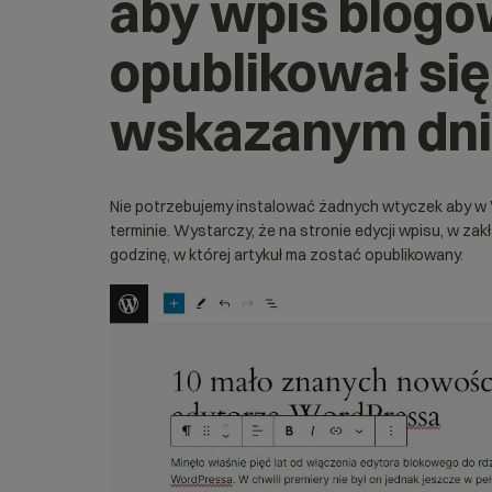
aby wpis blog
opublikował si
wskazanym dniu
Nie potrzebujemy instalować żadnych wtyczek aby 
terminie. Wystarczy, że na stronie edycji wpisu, w za
godzinę, w której artykuł ma zostać opublikowany.