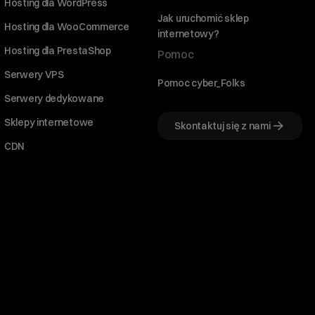
Hosting dla WordPress
Jak uruchomić sklep
Hosting dla WooCommerce
internetowy?
Hosting dla PrestaShop
Pomoc
Serwery VPS
Pomoc cyber_Folks
Serwery dedykowane
Sklepy internetowe
Skontaktuj się z nami
CDN