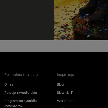
Formalnie i na luzie
Inspiracje
O nas
Blog
Relacje inwestorskie
Słownik IT
Program Korzyści dla
WordPress
Inwestorów