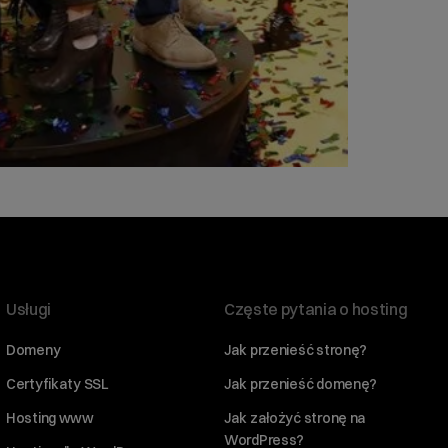
Usługi
Częste pytania o hosting
Domeny
Jak przenieść stronę?
Certyfikaty SSL
Jak przenieść domenę?
Hosting www
Jak założyć stronę na
WordPress?