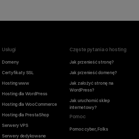
Usługi
Częste pytania o hosting
Domeny
Jak przenieść stronę?
Certyfikaty SSL
Jak przenieść domenę?
Hosting www
Jak założyć stronę na
WordPress?
Hosting dla WordPress
Jak uruchomić sklep
Hosting dla WooCommerce
internetowy?
Hosting dla PrestaShop
Pomoc
Serwery VPS
Pomoc cyber_Folks
Serwery dedykowane