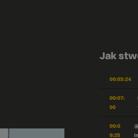
Jak stw
00:03:24
00:07:
00
00:0
@
9:25
i