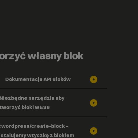
orzyć własny blok
Dokumentacja API Bloków
Niezbędne narzędzia aby
tworzyć bloki w ES6
wordpress/create-block –
nstalujemy wtyczkę z blokiem