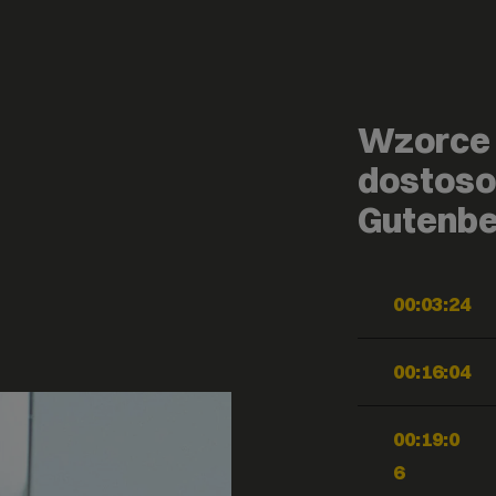
Wzorce 
dostos
Gutenbe
00:03:24
00:16:04
00:19:0
6