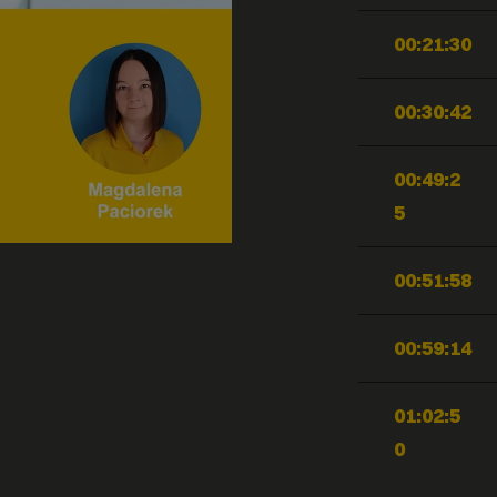
00:21:30
00:30:42
00:49:2
5
00:51:58
00:59:14
01:02:5
0