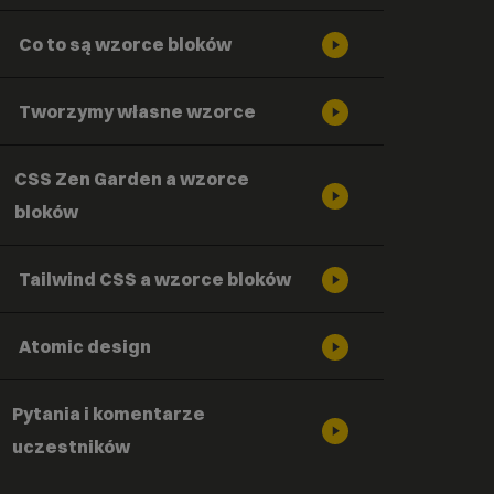
Co to są wzorce bloków
Tworzymy własne wzorce
CSS Zen Garden a wzorce
bloków
Tailwind CSS a wzorce bloków
Atomic design
Pytania i komentarze
uczestników