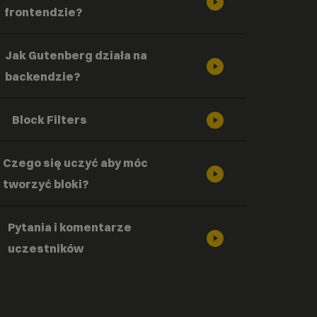
frontendzie?
Jak Gutenberg działa na
backendzie?
Block Filters
Czego się uczyć aby móc
tworzyć bloki?
Pytania i komentarze
uczestników