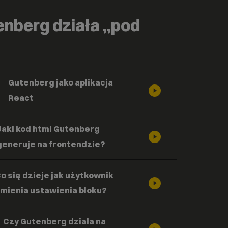
enberg działa „pod
Gutenberg jako aplikacja
React
Jaki kod html Gutenberg
generuje na frontendzie?
o się dzieje jak użytkownik
mienia ustawienia bloku?
Czy Gutenberg działa na