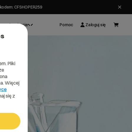
ł z kodem: CFSHOPER259
Inspiracje
Pomoc
Zaloguj się
es
m. Pliki
ze
lona
a. Więcej
yce
aj się z