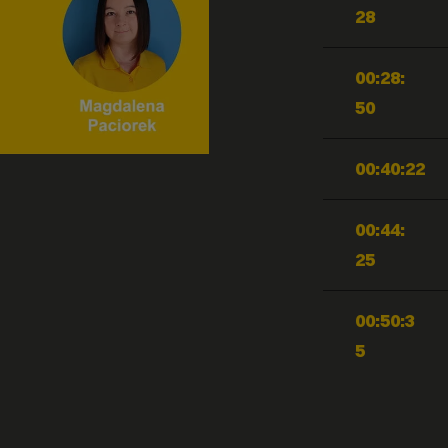
28
00:28:
50
00:40:22
00:44:
25
00:50:3
5