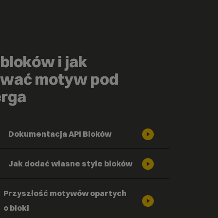
bloków i jak
ować motyw pod
rga
Dokumentacja API Bloków
Jak dodać własne style bloków
Przyszłość motywów opartych
o bloki