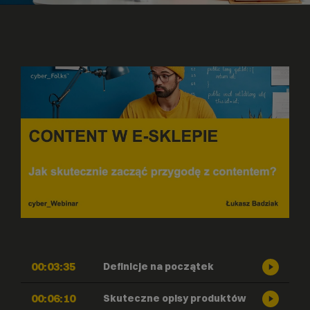
00:03:35
Definicje na początek
00:06:10
Skuteczne opisy produktów