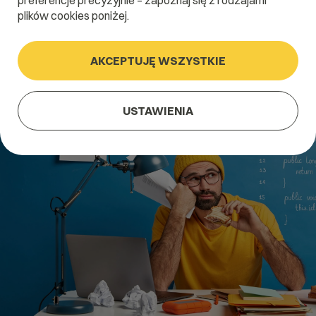
preferencje precyzyjnie – zapoznaj się z rodzajami
plików cookies poniżej.
AKCEPTUJĘ WSZYSTKIE
USTAWIENIA