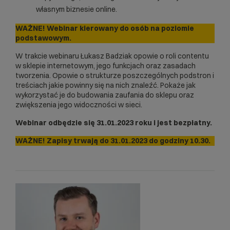
własnym biznesie online.
WAŻNE! Webinar kierowany do osób na poziomie
podstawowym.
W trakcie webinaru Łukasz Badziak opowie o roli contentu
w sklepie internetowym, jego funkcjach oraz zasadach
tworzenia. Opowie o strukturze poszczególnych podstron i
treściach jakie powinny się na nich znaleźć. Pokaże jak
wykorzystać je do budowania zaufania do sklepu oraz
zwiększenia jego widoczności w sieci.
Webinar odbędzie się 31.01.2023 roku i jest bezpłatny.
WAŻNE! Zapisy trwają do 31.01.2023 do godziny 10.30.