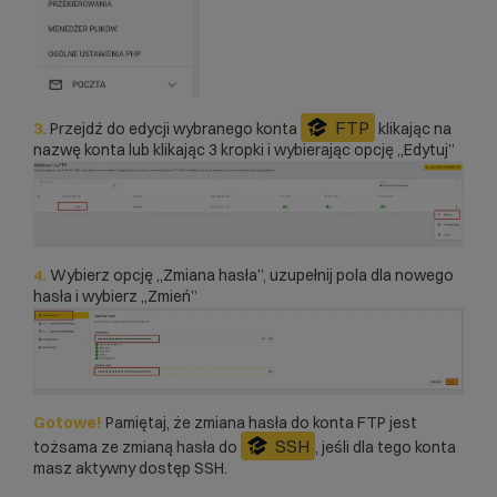
FTP
3.
Przejdź do edycji wybranego konta
klikając na
nazwę konta lub klikając 3 kropki i wybierając opcję „Edytuj”
4.
Wybierz opcję „Zmiana hasła”, uzupełnij pola dla nowego
hasła i wybierz „Zmień”
Gotowe!
Pamiętaj, że zmiana hasła do konta FTP jest
SSH
tożsama ze zmianą hasła do
, jeśli dla tego konta
masz aktywny dostęp SSH.