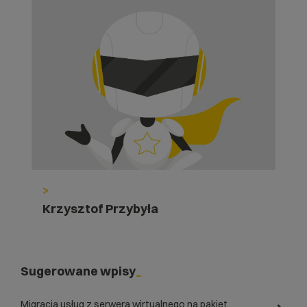
>
Krzysztof Przybyła
Sugerowane wpisy
Migracja usług z serwera wirtualnego na pakiet