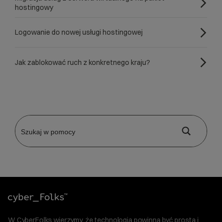
hostingowy
Logowanie do nowej usługi hostingowej
Jak zablokować ruch z konkretnego kraju?
W CyberFolks wierzymy, że technologia powinna być prosta i