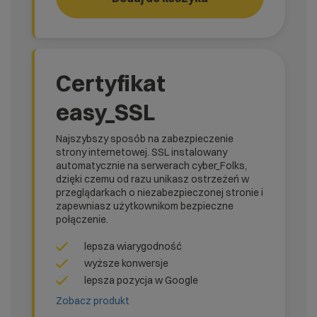
RUN!
rank_
Certyfikat
easy_SSL
Najszybszy sposób na zabezpieczenie
strony internetowej. SSL instalowany
automatycznie na serwerach cyber_Folks,
dzięki czemu od razu unikasz ostrzeżeń w
przeglądarkach o niezabezpieczonej stronie i
zapewniasz użytkownikom bezpieczne
połączenie.
lepsza wiarygodność
wyższe konwersje
lepsza pozycja w Google
Zobacz produkt