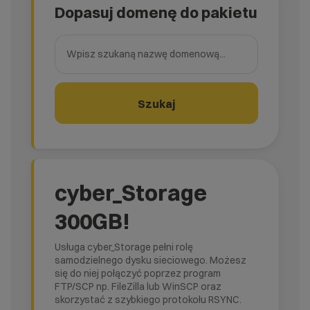
Dopasuj domenę do pakietu
Wpisz szukaną nazwę domenową
Szukaj
cyber_Storage
300GB!
Usługa cyber_Storage pełni rolę
samodzielnego dysku sieciowego. Możesz
się do niej połączyć poprzez program
FTP/SCP np. FileZilla lub WinSCP oraz
skorzystać z szybkiego protokołu RSYNC.