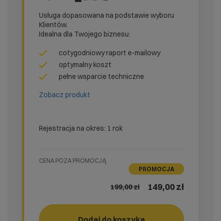
Usługa dopasowana na podstawie wyboru
Klientów.
Idealna dla Twojego biznesu:
cotygodniowy raport e-mailowy
optymalny koszt
pełne wsparcie techniczne
Zobacz produkt
Rejestracja na okres: 1 rok
CENA POZA PROMOCJĄ
PROMOCJA
149,00 zł
199,00
zł
Dodaj do koszyka