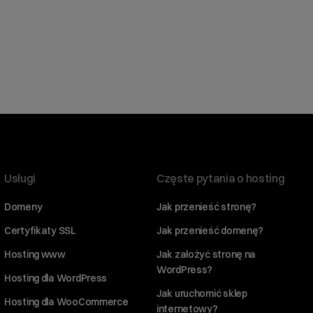
Usługi
Częste pytania o hosting
Domeny
Jak przenieść stronę?
Certyfikaty SSL
Jak przenieść domenę?
Hosting www
Jak założyć stronę na
WordPress?
Hosting dla WordPress
Jak uruchomić sklep
Hosting dla WooCommerce
internetowy?