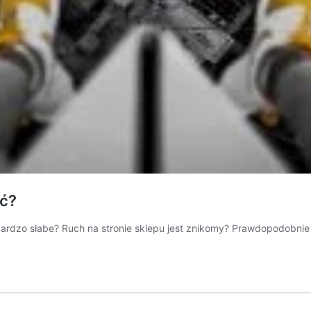
ać?
 bardzo słabe? Ruch na stronie sklepu jest znikomy? Prawdopodobni