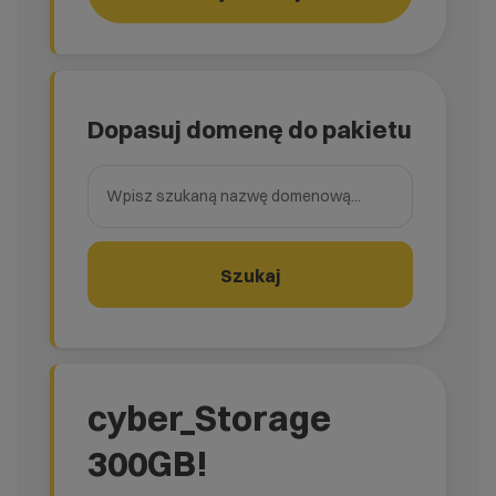
Dopasuj domenę do pakietu
Wpisz szukaną nazwę domenową
Szukaj
cyber_Storage
300GB!