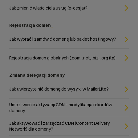
Jak zmienić właściciela usług (e-cesja)?
Rejestracja domen
Jak wybrać i zamówić domenę lub pakiet hostingowy?
Rejestracja domen globalnych (.com, .net, .biz, .org itp)
Zmiana delegacji domeny
Jak uwierzytelnić domenę do wysyłki w MailerLite?
Umożliwienie aktywacji CDN – modyfikacja rekordów
domeny
Jak aktywować i zarządzać CDN (Content Delivery
Network) dla domeny?