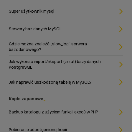
Super użytkownik mysql
Serwery baz danych MySQL
Gdzie można znaleźć „slow_log” serwera
bazodanowego?
Jak wykonać import/eksport (zrzut) bazy danych
PostgreSQL
Jak naprawić uszkodzoną tabelę w MySQL?
Kopie zapasowe
Backup katalogu z użyciem funkcji exec() w PHP
Pobieranie udostępnionej kopii