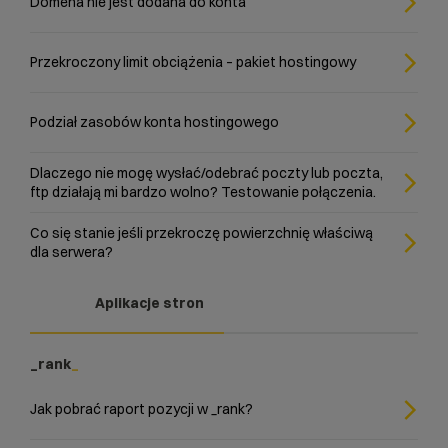
Domena nie jest dodana do konta
Przekroczony limit obciążenia – pakiet hostingowy
Podział zasobów konta hostingowego
Dlaczego nie mogę wysłać/odebrać poczty lub poczta,
ftp działają mi bardzo wolno? Testowanie połączenia.
Co się stanie jeśli przekroczę powierzchnię właściwą
dla serwera?
Aplikacje stron
_rank
Jak pobrać raport pozycji w _rank?