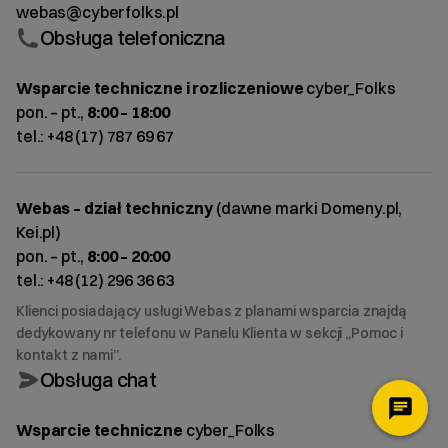
webas@cyberfolks.pl
Obsługa telefoniczna
Wsparcie techniczne i rozliczeniowe
cyber_Folks
pon. – pt.,
8:00 – 18:00
tel.:
+48 (17) 787 69 67
Webas – dział techniczny
(dawne marki Domeny.pl,
Kei.pl)
pon. – pt.,
8:00 – 20:00
tel.:
+48 (12) 296 36 63
Klienci posiadający usługi Webas z planami wsparcia znajdą
dedykowany nr telefonu w Panelu Klienta w sekcji „Pomoc i
kontakt z nami”.
Obsługa chat
Wsparcie techniczne
cyber_Folks