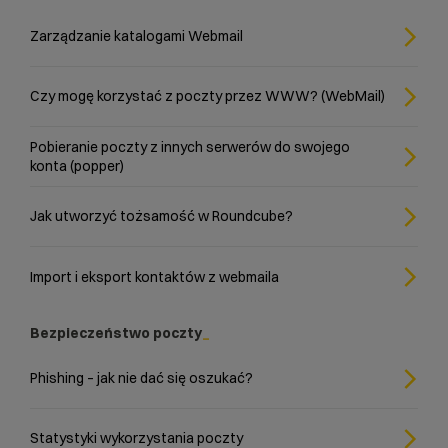
Zarządzanie katalogami Webmail
Czy mogę korzystać z poczty przez WWW? (WebMail)
Pobieranie poczty z innych serwerów do swojego
konta (popper)
Jak utworzyć tożsamość w Roundcube?
Import i eksport kontaktów z webmaila
Bezpieczeństwo poczty
Phishing – jak nie dać się oszukać?
Statystyki wykorzystania poczty