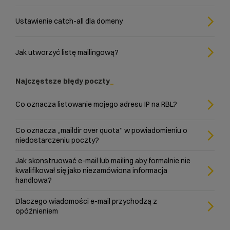
Ustawienie catch-all dla domeny
Jak utworzyć listę mailingową?
Najczęstsze błędy poczty
Co oznacza listowanie mojego adresu IP na RBL?
Co oznacza „maildir over quota” w powiadomieniu o
niedostarczeniu poczty?
Jak skonstruować e-mail lub mailing aby formalnie nie
kwalifikował się jako niezamówiona informacja
handlowa?
Dlaczego wiadomości e-mail przychodzą z
opóźnieniem