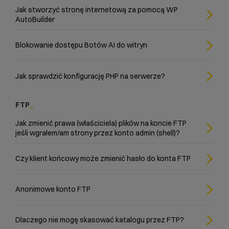
Jak stworzyć stronę internetową za pomocą WP
AutoBuilder
Blokowanie dostępu Botów AI do witryn
Jak sprawdzić konfigurację PHP na serwerze?
FTP
Jak zmienić prawa (właściciela) plików na koncie FTP
jeśli wgrałem/am strony przez konto admin (shell)?
Czy klient końcowy może zmienić hasło do konta FTP
Anonimowe konto FTP
Dlaczego nie mogę skasować katalogu przez FTP?