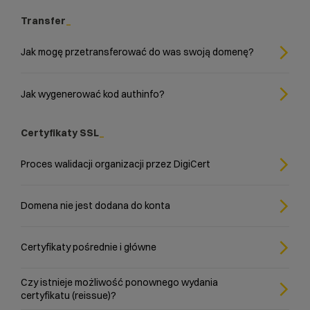
Transfer
Jak mogę przetransferować do was swoją domenę?
Jak wygenerować kod authinfo?
Certyfikaty SSL
Proces walidacji organizacji przez DigiCert
Domena nie jest dodana do konta
Certyfikaty pośrednie i główne
Czy istnieje możliwość ponownego wydania
certyfikatu (reissue)?