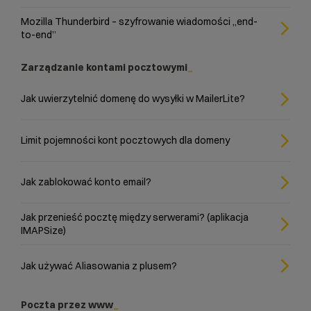
Mozilla Thunderbird – szyfrowanie wiadomości „end-
to-end”
Zarządzanie kontami pocztowymi
Jak uwierzytelnić domenę do wysyłki w MailerLite?
Limit pojemności kont pocztowych dla domeny
Jak zablokować konto email?
Jak przenieść pocztę między serwerami? (aplikacja
IMAPSize)
Jak używać Aliasowania z plusem?
Poczta przez www