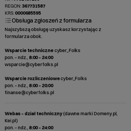
REGON:
367731587
KRS:
0000685595
Obsługa zgłoszeń z formularza
Najszybszą obsługę uzyskasz korzystając z
formularza obok.
Wsparcie techniczne
cyber_Folks
pon. – ndz.,
8:00 – 24:00
wsparcie@cyberfolks.pl
Wsparcie rozliczeniowe
cyber_Folks
pon. – ndz.,
8:00 – 20:00
finanse@cyberfolks.pl
Webas – dział techniczny
(dawne marki Domeny.pl,
Kei.pl)
pon. – ndz.,
8:00 – 24:00