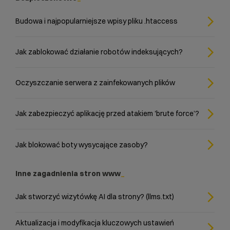
Budowa i najpopularniejsze wpisy pliku .htaccess
Jak zablokować działanie robotów indeksujących?
Oczyszczanie serwera z zainfekowanych plików
Jak zabezpieczyć aplikację przed atakiem 'brute force’?
Jak blokować boty wysycające zasoby?
Inne zagadnienia stron www
Jak stworzyć wizytówkę AI dla strony? (llms.txt)
Aktualizacja i modyfikacja kluczowych ustawień