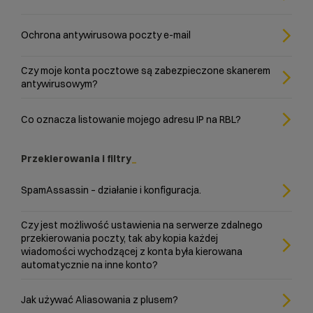
Ochrona antywirusowa poczty e-mail
Czy moje konta pocztowe są zabezpieczone skanerem
antywirusowym?
Co oznacza listowanie mojego adresu IP na RBL?
Przekierowania i filtry
SpamAssassin – działanie i konfiguracja.
Czy jest możliwość ustawienia na serwerze zdalnego
przekierowania poczty, tak aby kopia każdej
wiadomości wychodzącej z konta była kierowana
automatycznie na inne konto?
Jak używać Aliasowania z plusem?