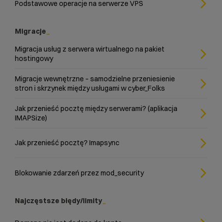
Podstawowe operacje na serwerze VPS
Migracje
Migracja usług z serwera wirtualnego na pakiet
hostingowy
Migracje wewnętrzne – samodzielne przeniesienie
stron i skrzynek między usługami w cyber_Folks
Jak przenieść pocztę między serwerami? (aplikacja
IMAPSize)
Jak przenieść pocztę? Imapsync
Blokowanie zdarzeń przez mod_security
Najczęstsze błędy/limity