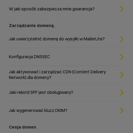
W jaki sposób zabezpiecza mnie gwarancja?
Zarządzanie domeną
Jak uwierzytelnić domenę do wysyłki w MailerLite?
Konfiguracja DNSSEC
Jak aktywować i zarządzać CDN (Content Delivery
Network) dla domeny?
Jaki rekord SPF jest obsługiwany?
Jak wygenerować klucz DKIM?
Cesja domen