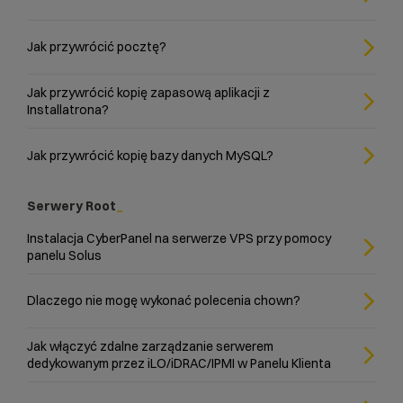
Jak przywrócić pocztę?
Jak przywrócić kopię zapasową aplikacji z
Installatrona?
Jak przywrócić kopię bazy danych MySQL?
Serwery Root
Instalacja CyberPanel na serwerze VPS przy pomocy
panelu Solus
Dlaczego nie mogę wykonać polecenia chown?
Jak włączyć zdalne zarządzanie serwerem
dedykowanym przez iLO/iDRAC/IPMI w Panelu Klienta