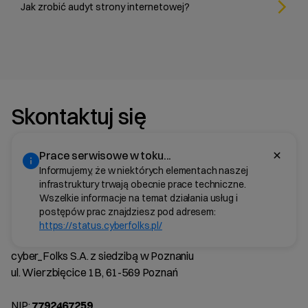
Jak zrobić audyt strony internetowej?
Skontaktuj się
Prace serwisowe w toku...
Informujemy, że w niektórych elementach naszej
infrastruktury trwają obecnie prace techniczne.
Wszelkie informacje na temat działania usług i
postępów prac znajdziesz pod adresem:
https://status.cyberfolks.pl/
cyber_Folks S.A. z siedzibą w Poznaniu
ul. Wierzbięcice 1B, 61-569 Poznań
NIP:
7792467259