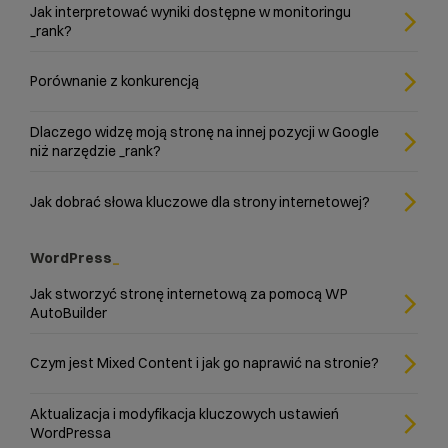
Jak interpretować wyniki dostępne w monitoringu
_rank?
Porównanie z konkurencją
Dlaczego widzę moją stronę na innej pozycji w Google
niż narzędzie _rank?
Jak dobrać słowa kluczowe dla strony internetowej?
WordPress
Jak stworzyć stronę internetową za pomocą WP
AutoBuilder
Czym jest Mixed Content i jak go naprawić na stronie?
Aktualizacja i modyfikacja kluczowych ustawień
WordPressa