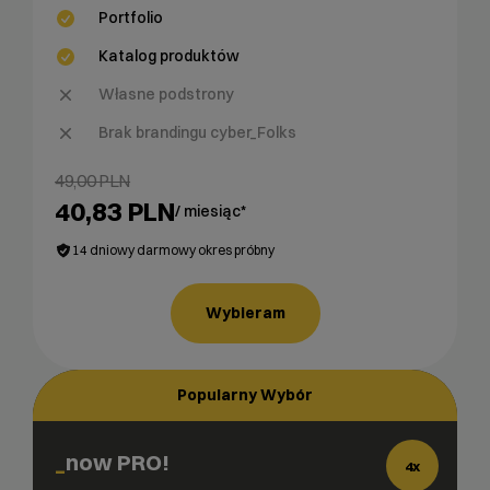
Portfolio
Katalog produktów
Własne podstrony
Brak brandingu cyber_Folks
49,00 PLN
40,83 PLN
/ miesiąc*
14 dniowy darmowy okres próbny
Wybieram
Popularny Wybór
now PRO!
4x