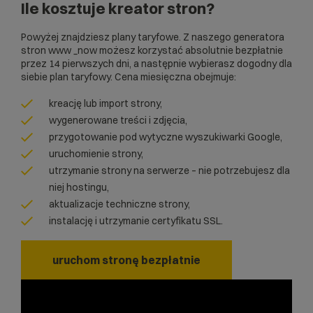
Ile kosztuje kreator stron?
Powyżej znajdziesz plany taryfowe. Z naszego
generatora
stron www _now
możesz korzystać absolutnie bezpłatnie
przez 14 pierwszych dni, a następnie wybierasz dogodny dla
siebie plan taryfowy. Cena miesięczna obejmuje:
kreację lub import strony,
wygenerowane treści i zdjęcia,
przygotowanie pod wytyczne wyszukiwarki Google,
uruchomienie strony,
utrzymanie strony na serwerze – nie potrzebujesz dla
niej hostingu,
aktualizacje techniczne strony,
instalację i utrzymanie certyfikatu SSL.
uruchom stronę bezpłatnie