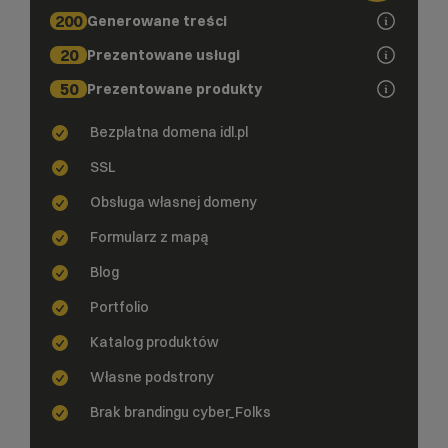
200
Generowane treści
20
Prezentowane usługi
50
Prezentowane produkty
Bezpłatna domena idl.pl
SSL
Obsługa własnej domeny
Formularz z mapą
Blog
Portfolio
Katalog produktów
Własne podstrony
Brak brandingu cyber_Folks