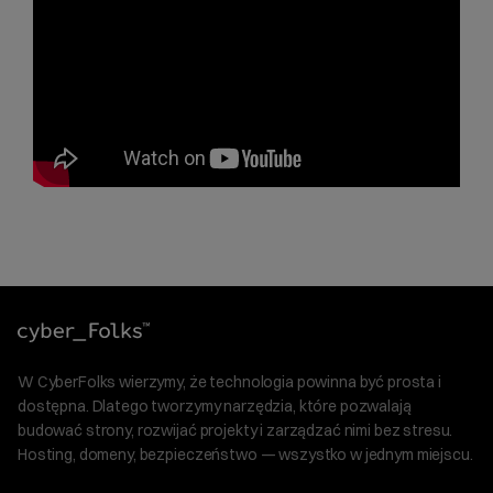
W CyberFolks wierzymy, że technologia powinna być prosta i
dostępna. Dlatego tworzymy narzędzia, które pozwalają
budować strony, rozwijać projekty i zarządzać nimi bez stresu.
Hosting, domeny, bezpieczeństwo — wszystko w jednym miejscu.