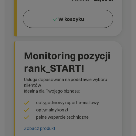
W koszyku
Monitoring pozycji
rank_START!
Usługa dopasowana na podstawie wyboru
Klientów.
Idealna dla Twojego biznesu:
cotygodniowy raport e-mailowy
optymalny koszt
pełne wsparcie techniczne
Zobacz produkt