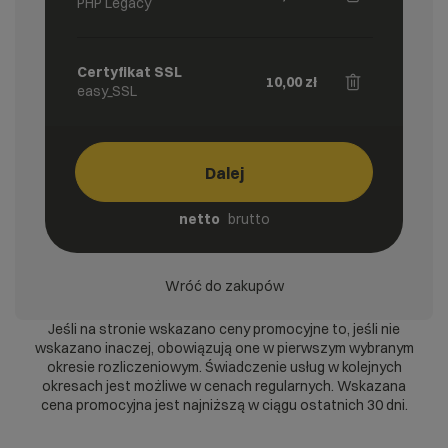
PHP Legacy
Certyfikat SSL
10,00
zł
easy_SSL
Dalej
netto
brutto
Wróć do zakupów
Jeśli na stronie wskazano ceny promocyjne to, jeśli nie
wskazano inaczej, obowiązują one w pierwszym wybranym
okresie rozliczeniowym. Świadczenie usług w kolejnych
okresach jest możliwe w cenach regularnych. Wskazana
cena promocyjna jest najniższą w ciągu ostatnich 30 dni.