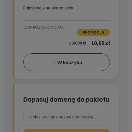
Rejestracja na okres: 1 rok
CENA POZA PROMOCJĄ
PROMOCJA
10,00 zł
169,00
zł
W koszyku
Dopasuj domenę do pakietu
Wpisz szukaną nazwę domenową