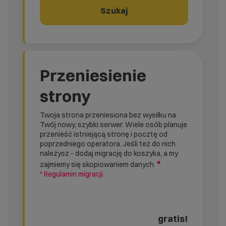
Szukaj
Przeniesienie
strony
Twoja strona przeniesiona bez wysiłku na
Twój nowy, szybki serwer. Wiele osób planuje
przenieść istniejącą stronę i pocztę od
poprzedniego operatora. Jeśli też do nich
należysz - dodaj migrację do koszyka, a my
*
zajmiemy się skopiowaniem danych.
* Regulamin migracji
gratis!