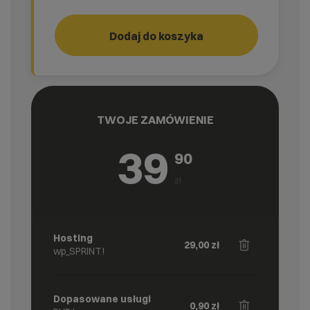
Przeniesienie stron
Dodaj do koszyka
TWOJE ZAMÓWIENIE
39
90
zł
Hosting
29,00
zł
wp_SPRINT!
Dopasowane usługi
0,90
zł