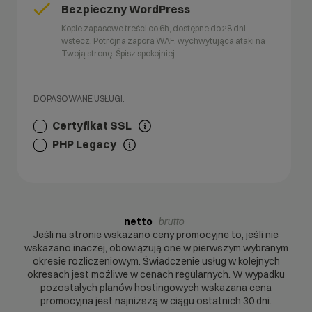
Bezpieczny WordPress
Kopie zapasowe treści co 6h, dostępne do 28 dni
wstecz. Potrójna zapora WAF, wychwytująca ataki na
Twoją stronę. Śpisz spokojniej.
DOPASOWANE USŁUGI:
Certyfikat SSL
PHP Legacy
netto
brutto
Jeśli na stronie wskazano ceny promocyjne to, jeśli nie
wskazano inaczej, obowiązują one w pierwszym wybranym
okresie rozliczeniowym. Świadczenie usług w kolejnych
okresach jest możliwe w cenach regularnych. W wypadku
pozostałych planów hostingowych wskazana cena
promocyjna jest najniższą w ciągu ostatnich 30 dni.