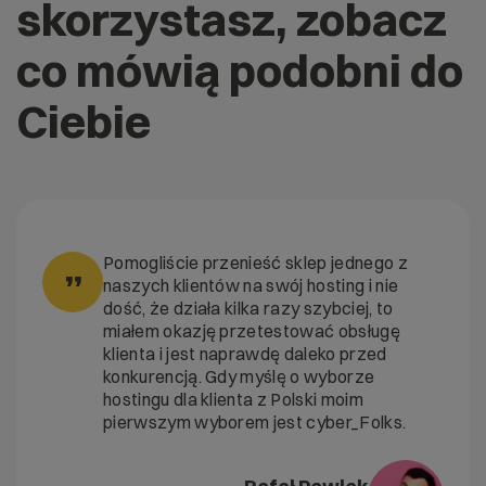
skorzystasz, zobacz
co mówią podobni do
Ciebie
Pomogliście przenieść sklep jednego z
”
naszych klientów na swój hosting i nie
dość, że działa kilka razy szybciej, to
miałem okazję przetestować obsługę
klienta i jest naprawdę daleko przed
konkurencją. Gdy myślę o wyborze
hostingu dla klienta z Polski moim
pierwszym wyborem jest cyber_Folks.