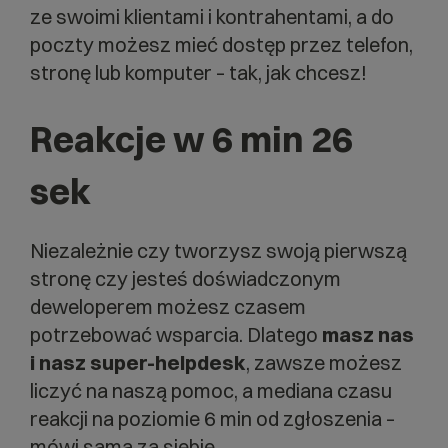
ze swoimi klientami i kontrahentami, a do
poczty możesz mieć dostęp przez telefon,
stronę lub komputer – tak, jak chcesz!
Reakcje w 6 min 26
sek
Niezależnie czy tworzysz swoją pierwszą
stronę czy jesteś doświadczonym
deweloperem możesz czasem
potrzebować wsparcia. Dlatego
masz nas
i nasz super-helpdesk
, zawsze możesz
liczyć na naszą pomoc, a mediana czasu
reakcji na poziomie 6 min od zgłoszenia –
mówi sama za siebie.