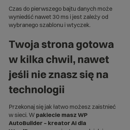
Czas do pierwszego bajtu danych może
wyniedść nawet 30 ms i jest zależy od
wybranego szablonu i wtyczek.
Twoja strona gotowa
w kilka chwil, nawet
jeśli nie znasz się na
technologii
Przekonaj się jak łatwo możesz zaistnieć
w sieci. W
pakiecie masz WP
AutoBuilder – kreator AI dla