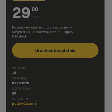
29
00
/ ROK
Do zamówienia pakietu hostingu dodajemy:
Certyfikat SSL -
29,00
zł/rok oraz PHP Legacy -
0,90
zł/rok
Uruchom bezpłatnie
WITRYNY
10
TRANSFER
bez limitu
KONTA EMAIL
20
PARAMETRY
podwyższone