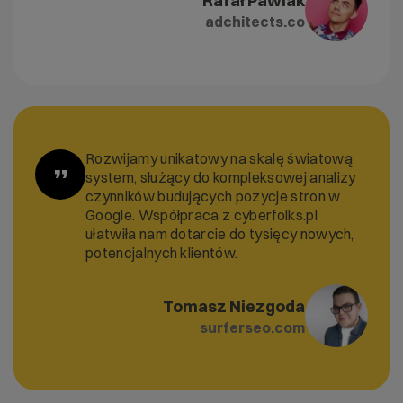
Rafał Pawlak
adchitects.co
Rozwijamy unikatowy na skalę światową
”
system, służący do kompleksowej analizy
czynników budujących pozycje stron w
Google. Współpraca z cyberfolks.pl
ułatwiła nam dotarcie do tysięcy nowych,
potencjalnych klientów.
Tomasz Niezgoda
surferseo.com