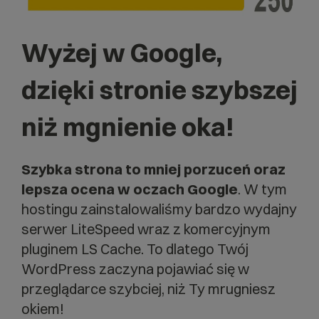
Wyżej w Google,
dzięki stronie szybszej
niż mgnienie oka!
Szybka strona to mniej porzuceń oraz
lepsza ocena w oczach Google
. W tym
hostingu zainstalowaliśmy bardzo wydajny
serwer LiteSpeed wraz z komercyjnym
pluginem LS Cache. To dlatego Twój
WordPress zaczyna pojawiać się w
przeglądarce szybciej, niż Ty mrugniesz
okiem!