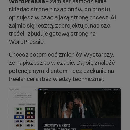
WordPressa
– zamiast samodzielnie
składać stronę z szablonów, po prostu
opisujesz w czacie jaką stronę chcesz. AI
zajmie się resztą: zaprojektuje, napisze
treści i zbuduje gotową stronę na
WordPressie.
Chcesz potem coś zmienić? Wystarczy,
że napiszesz to w czacie. Daj się znaleźć
potencjalnym klientom – bez czekania na
freelancera i bez wiedzy technicznej.