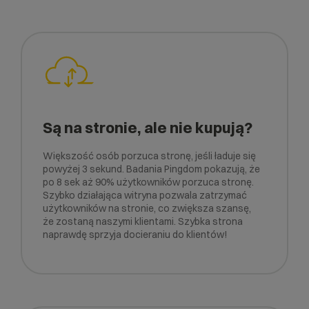
Są na stronie, ale nie kupują?
Większość osób porzuca stronę, jeśli ładuje się
powyżej 3 sekund. Badania Pingdom pokazują, że
po 8 sek aż 90% użytkowników porzuca stronę.
Szybko działająca witryna pozwala zatrzymać
użytkowników na stronie, co zwiększa szansę,
że zostaną naszymi klientami. Szybka strona
naprawdę sprzyja docieraniu do klientów!