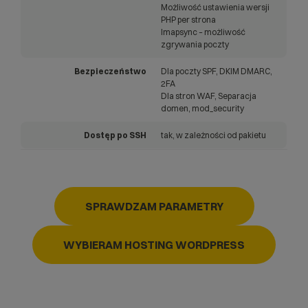
Możliwość ustawienia wersji
PHP per strona
Imapsync – możliwość
zgrywania poczty
Bezpieczeństwo
Dla poczty SPF, DKIM DMARC,
2FA
Dla stron WAF, Separacja
domen, mod_security
Dostęp po SSH
tak, w zależności od pakietu
SPRAWDZAM PARAMETRY
WYBIERAM HOSTING WORDPRESS