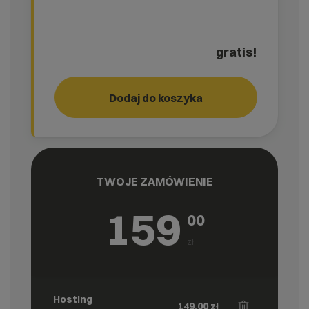
gratis!
Przeniesienie stron
Dodaj do koszyka
TWOJE ZAMÓWIENIE
159
00
zł
Hosting
149,00
zł