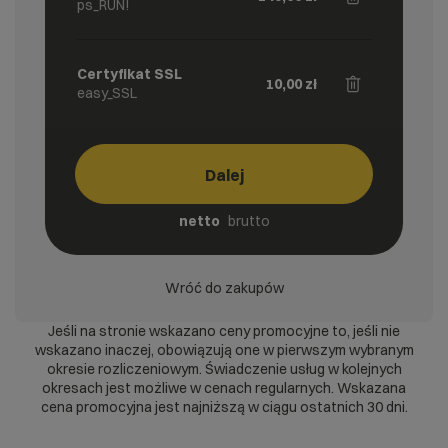
ps_RUN!
Certyfikat SSL
10,00
zł
easy_SSL
Dalej
netto
brutto
Wróć do zakupów
Jeśli na stronie wskazano ceny promocyjne to, jeśli nie
wskazano inaczej, obowiązują one w pierwszym wybranym
okresie rozliczeniowym. Świadczenie usług w kolejnych
okresach jest możliwe w cenach regularnych. Wskazana
cena promocyjna jest najniższą w ciągu ostatnich 30 dni.