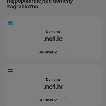
najpopularniejsze domeny
zagraniczne
Domena
.net.lc
SPRAWDŹ
Domena
.net.lv
SPRAWDŹ