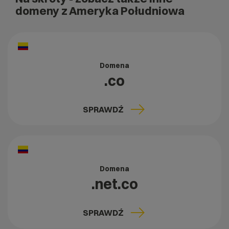
domeny z Ameryka Południowa
Domena
.co
SPRAWDŹ
Domena
.net.co
SPRAWDŹ