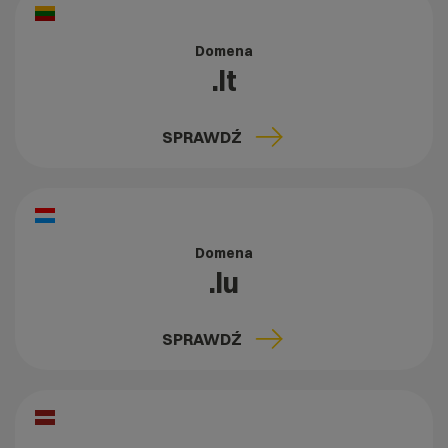
Domena
.lt
SPRAWDŹ
Domena
.lu
SPRAWDŹ