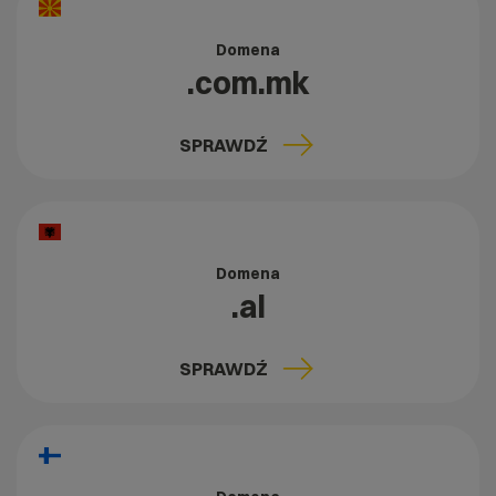
Domena
.com.mk
SPRAWDŹ
Domena
.al
SPRAWDŹ