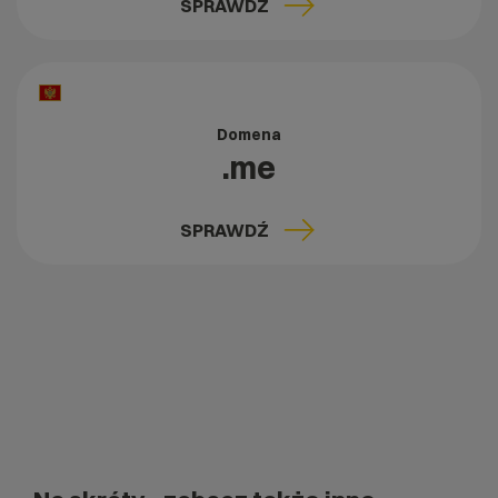
SPRAWDŹ
Domena
.me
SPRAWDŹ