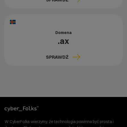
Domena
.ax
SPRAWDŹ
W CyberFolks wierzymy, że technologia powinna być prosta i