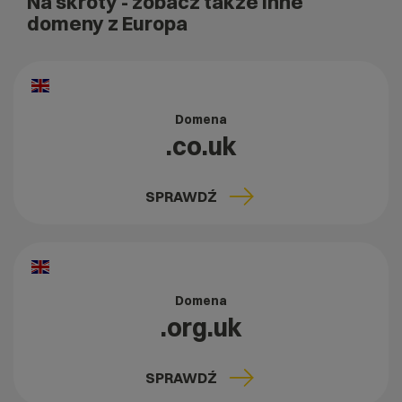
Na skróty
- zobacz także inne
domeny z Europa
Domena
.co.uk
SPRAWDŹ
Domena
.org.uk
SPRAWDŹ