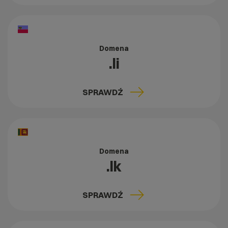
Domena
.li
SPRAWDŹ
Domena
.lk
SPRAWDŹ