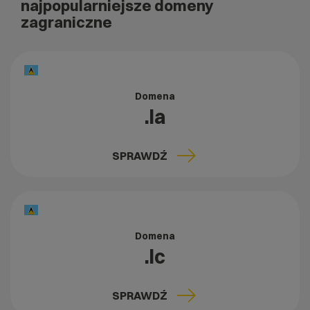
najpopularniejsze domeny
zagraniczne
Domena
.la
SPRAWDŹ
Domena
.lc
SPRAWDŹ