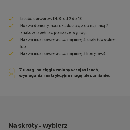
Liczba serwerów DNS: od 2 do 10
Nazwa domeny musi składać się z co najmniej 7
znaków i spełniać poniższe wymogi:
Nazwa musi zawierać co najmniej 4 znaki (dowolne),
lub
Nazwa musi zawierać co najmniej 3 litery (a-z).
Z uwagi na ciągłe zmiany w rejestrach,
wymagania restrykcyjne mogą ulec zmianie.
Na skróty
- wybierz