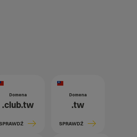
Domena
Domena
.club.tw
.tw
SPRAWDŹ
SPRAWDŹ