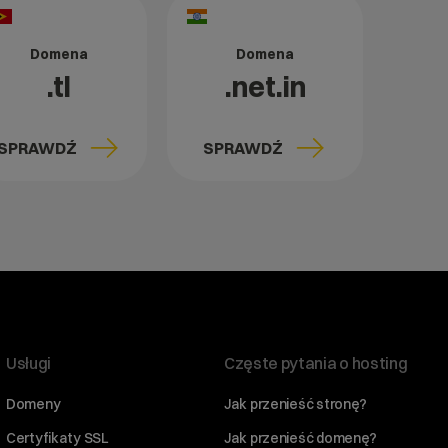
Domena
Domena
.tl
.net.in
SPRAWDŹ
SPRAWDŹ
Usługi
Częste pytania o hosting
Domeny
Jak przenieść stronę?
Certyfikaty SSL
Jak przenieść domenę?