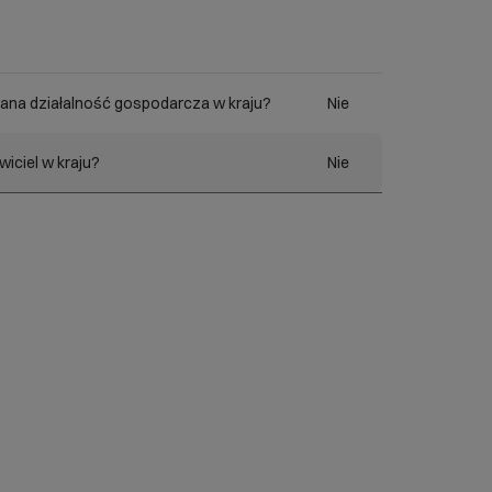
ana działalność gospodarcza w kraju?
Nie
iciel w kraju?
Nie