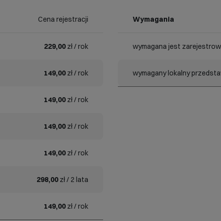
Cena rejestracji
Wymagania
229,00
zł / rok
wymagana jest zarejestrow
149,00
zł / rok
wymagany lokalny przedstaw
149,00
zł / rok
149,00
zł / rok
149,00
zł / rok
298,00
zł / 2 lata
149,00
zł / rok