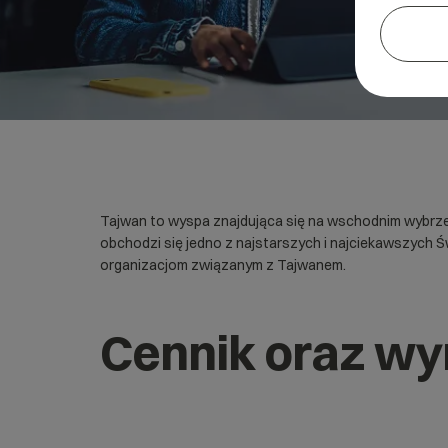
Tajwan to wyspa znajdująca się na wschodnim wybrzeżu
obchodzi się jedno z najstarszych i najciekawszych Ś
organizacjom związanym z Tajwanem.
Cennik oraz wy