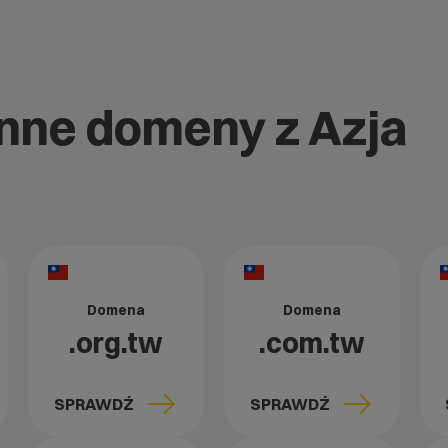
inne domeny z Azja
Domena
Domena
.org.tw
.com.tw
SPRAWDŹ
SPRAWDŹ