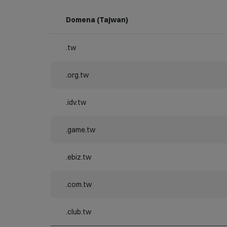
Domena (Tajwan)
.tw
.org.tw
.idv.tw
.game.tw
.ebiz.tw
.com.tw
.club.tw