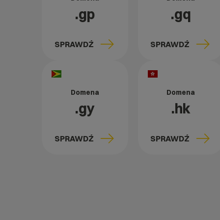
.gp
.gq
SPRAWDŹ
SPRAWDŹ
Domena
Domena
.gy
.hk
SPRAWDŹ
SPRAWDŹ