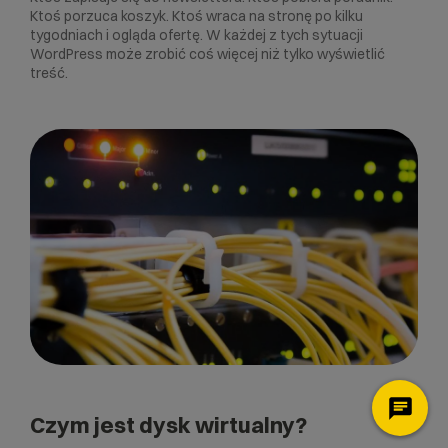
Ktoś porzuca koszyk. Ktoś wraca na stronę po kilku
tygodniach i ogląda ofertę. W każdej z tych sytuacji
WordPress może zrobić coś więcej niż tylko wyświetlić
treść.
Czym jest dysk wirtualny?