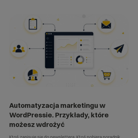
Automatyzacja marketingu w
WordPressie. Przykłady, które
możesz wdrożyć
Ktoś zapisuje się do newslettera. Ktoś pobiera poradnik.