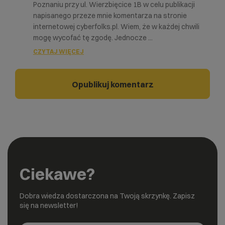
Poznaniu przy ul. Wierzbięcice 1B w celu publikacji
napisanego przeze mnie komentarza na stronie
internetowej cyberfolks.pl. Wiem, że w każdej chwili
mogę wycofać tę zgodę. Jednocze
...
CZYTAJ WIĘCEJ
Ciekawe?
Dobra wiedza dostarczona na Twoją skrzynkę. Zapisz
się na newsletter!