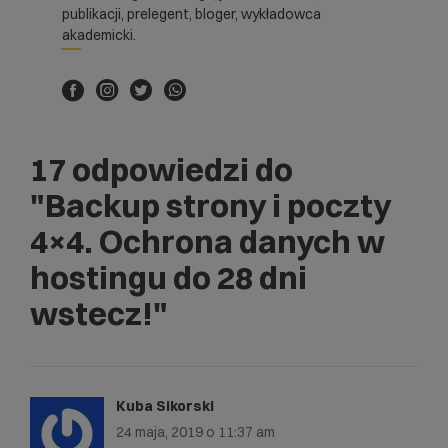
publikacji, prelegent, bloger, wykładowca
akademicki.
17 odpowiedzi do
"Backup strony i poczty
4×4. Ochrona danych w
hostingu do 28 dni
wstecz!"
Kuba Sikorski
24 maja, 2019 o 11:37 am