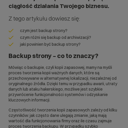
ciągłość działania Twojego biznesu.
Z tego artykułu dowiesz się:
czym jest backup strony?
czym różni się backup od archiwizacji?
jaki powinien być backup strony?
Backup strony – co to znaczy?
Mówiąc o backupie, czyli kopii zapasowej, mamy na myśli
proces tworzenia kopii ważnych danych, które są
przechowywane w alternatywnej lokalizacji, niezależnej od
oryginalnego źródła. Dzięki temu w przypadku awarii, utraty
danych lub ataku hakerskiego, możliwe jest szybkie
przywrócenie funkcjonalności systemów i odzyskanie
kluczowych informacji.
Częstotliwość tworzenia kopii zapasowych zależy od kilku
czynników: jak często dane ulegają zmianie, jaką mają
wartość dla funkcjonowania firmy oraz ile czasu zajmuje
proces tworzenia backupu. W przypadku szybko