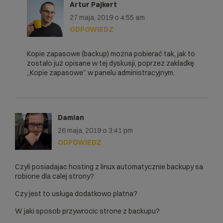
Artur Pajkert
27 maja, 2019 o 4:55 am
ODPOWIEDZ
Kopie zapasowe (backup) można pobierać tak, jak to
zostało już opisane w tej dyskusji, poprzez zakładkę
„Kopie zapasowe” w panelu administracyjnym.
Damian
26 maja, 2019 o 3:41 pm
ODPOWIEDZ
Czyli posiadajac hosting z linux automatycznie backupy sa
robione dla calej strony?
Czy jest to usluga dodatkowo platna?
W jaki sposob przywrocic strone z backupu?