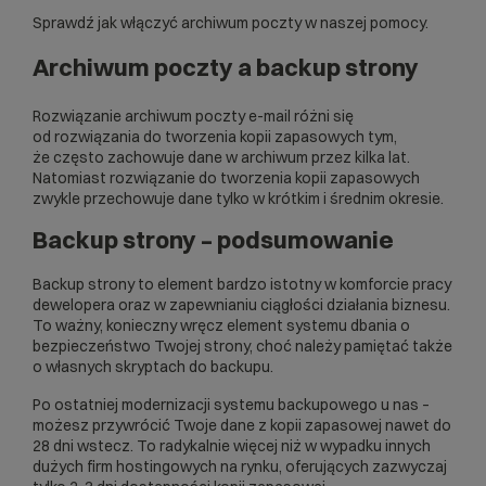
Sprawdź jak włączyć archiwum poczty w naszej
pomocy
.
Archiwum poczty a backup strony
Rozwiązanie archiwum poczty e-mail różni się
od rozwiązania do tworzenia kopii zapasowych tym,
że często zachowuje dane w archiwum przez kilka lat.
Natomiast rozwiązanie do tworzenia kopii zapasowych
zwykle przechowuje dane tylko w krótkim i średnim okresie.
Backup strony – podsumowanie
Backup strony to element bardzo istotny w komforcie pracy
dewelopera oraz w zapewnianiu ciągłości działania biznesu.
To ważny, konieczny wręcz element systemu dbania o
bezpieczeństwo
Twojej strony, choć należy pamiętać także
o własnych skryptach do backupu.
Po ostatniej modernizacji systemu backupowego u nas –
możesz przywrócić Twoje dane z kopii zapasowej nawet do
28 dni wstecz. To radykalnie więcej niż w wypadku innych
dużych firm hostingowych na rynku, oferujących zazwyczaj