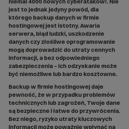
niemal
4000
nowych cyberataków!. Nie
jest to jednak jedyny powód, dla
którego backup danych w firmie
hostingowej jest istotny. Awaria
serwera, błąd ludzki, uszkodzenie
danych czy złośliwe oprogramowanie
mogą doprowadzić do utraty cennych
informacji, a bez odpowiedniego
zabezpieczenia – ich odzyskanie może
być niemożliwe lub bardzo kosztowne.
Backup w firmie hostingowej daje
pewność, że w przypadku problemów
technicznych lub zagrożeń, Twoje dane
są bezpieczne i łatwe do przywrócenia.
Bez niego, ryzyko utraty kluczowych
informacji może poważnie wpłynąć na