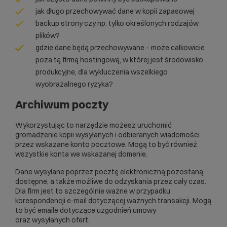
jak długo przechowywać dane w kopii zapasowej
backup strony czy np. tylko określonych rodzajów
plików?
gdzie dane będą przechowywane – może całkowicie
poza tą firmą hostingową, w której jest środowisko
produkcyjne, dla wykluczenia wszelkiego
wyobrażalnego ryzyka?
Archiwum poczty
Wykorzystując to narzędzie możesz uruchomić
gromadzenie kopii wysyłanych i odbieranych wiadomości
przez wskazane konto pocztowe. Mogą to być również
wszystkie konta we wskazanej domenie.
Dane wysyłane poprzez pocztę elektroniczną pozostaną
dostępne, a także możliwe do odzyskania przez cały czas.
Dla firm jest to szczególnie ważne w przypadku
korespondencji e-mail dotyczącej ważnych transakcji. Mogą
to być emaile dotyczące uzgodnień umowy
oraz wysyłanych ofert.