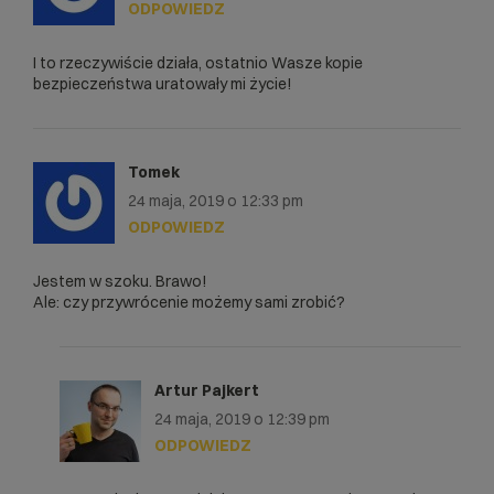
ODPOWIEDZ
I to rzeczywiście działa, ostatnio Wasze kopie
bezpieczeństwa uratowały mi życie!
Tomek
24 maja, 2019 o 12:33 pm
ODPOWIEDZ
Jestem w szoku. Brawo!
Ale: czy przywrócenie możemy sami zrobić?
Artur Pajkert
24 maja, 2019 o 12:39 pm
ODPOWIEDZ