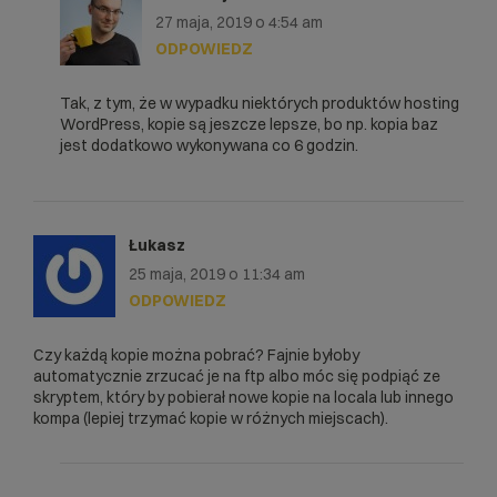
27 maja, 2019 o 4:54 am
ODPOWIEDZ
Tak, z tym, że w wypadku niektórych produktów hosting
WordPress, kopie są jeszcze lepsze, bo np. kopia baz
jest dodatkowo wykonywana co 6 godzin.
Łukasz
25 maja, 2019 o 11:34 am
ODPOWIEDZ
Czy każdą kopie można pobrać? Fajnie byłoby
automatycznie zrzucać je na ftp albo móc się podpiąć ze
skryptem, który by pobierał nowe kopie na locala lub innego
kompa (lepiej trzymać kopie w różnych miejscach).