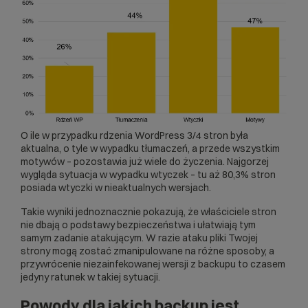
O ile w przypadku rdzenia
WordPress
3/4 stron była
aktualna, o tyle w wypadku tłumaczeń, a przede wszystkim
motywów – pozostawia już wiele do życzenia. Najgorzej
wygląda sytuacja w wypadku wtyczek – tu aż 80,3% stron
posiada wtyczki w nieaktualnych wersjach.
Takie wyniki jednoznacznie pokazują, że właściciele stron
nie dbają o podstawy bezpieczeństwa i ułatwiają tym
samym zadanie atakującym. W razie ataku pliki Twojej
strony mogą zostać zmanipulowane na różne sposoby, a
przywrócenie niezainfekowanej wersji z backupu to czasem
jedyny ratunek w takiej sytuacji.
Powody dla jakich backup jest