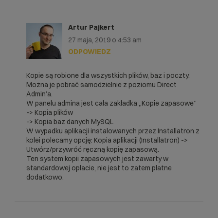
Artur Pajkert
27 maja, 2019 o 4:53 am
ODPOWIEDZ
Kopie są robione dla wszystkich plików, baz i poczty.
Można je pobrać samodzielnie z poziomu Direct
Admin’a.
W panelu admina jest cała zakładka „Kopie zapasowe”
-> Kopia plików
-> Kopia baz danych MySQL
W wypadku aplikacji instalowanych przez Installatron z
kolei polecamy opcję: Kopia aplikacji (Installatron) ->
Utwórz/przywróć ręczną kopię zapasową.
Ten system kopii zapasowych jest zawarty w
standardowej opłacie, nie jest to zatem płatne
dodatkowo.