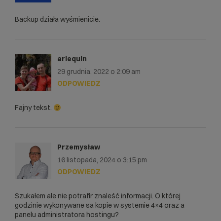
Backup działa wyśmienicie.
arlequin
29 grudnia, 2022 o 2:09 am
ODPOWIEDZ
Fajny tekst.
Przemysław
16 listopada, 2024 o 3:15 pm
ODPOWIEDZ
Szukałem ale nie potrafir znaleść informacji. O której
godzinie wykonywane sa kopie w systemie 4×4 oraz a
panelu administratora hostingu?