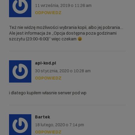
11 września, 2019 o 11:26 am
ODPOWIEDZ
Też nie widzę możliwości wybrania kopii, albo jej pobrania…
Ale jest informacja że „Opcja dostępna poza godzinami
szczytu (23:00-6:00)” więc czekam
api-kod.pl
30 stycznia, 2020 o 10:28 am
ODPOWIEDZ
i dlatego kupiłem własnie serwer pod wp
Bartek
18 lutego, 2020 o 7:14 pm
ODPOWIEDZ