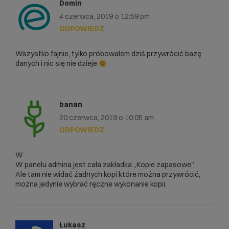
Domin
4 czerwca, 2019 o 12:59 pm
ODPOWIEDZ
Wszystko fajnie, tylko próbowałem dziś przywrócić bazę
danych i nic się nie dzieje
banan
20 czerwca, 2019 o 10:05 am
ODPOWIEDZ
W
W panelu admina jest cała zakładka „Kopie zapasowe”
Ale tam nie widać żadnych kopi które można przywrócić,
można jedynie wybrać ręczne wykonanie kopii.
Łukasz