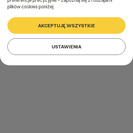
preferencje precyzyjnie – zapoznaj się z rodzajami
plików cookies poniżej.
AKCEPTUJĘ WSZYSTKIE
USTAWIENIA